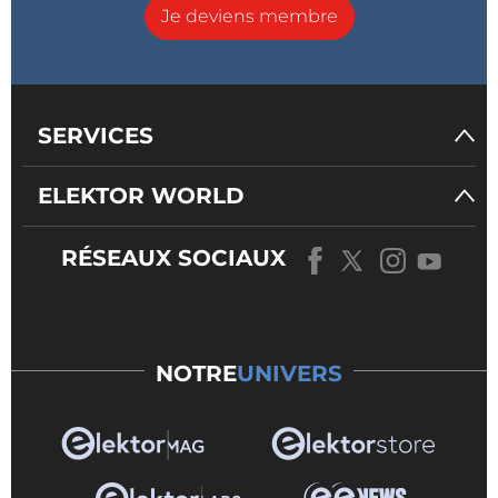
Je deviens membre
SERVICES
ELEKTOR WORLD
RÉSEAUX SOCIAUX
NOTRE
UNIVERS