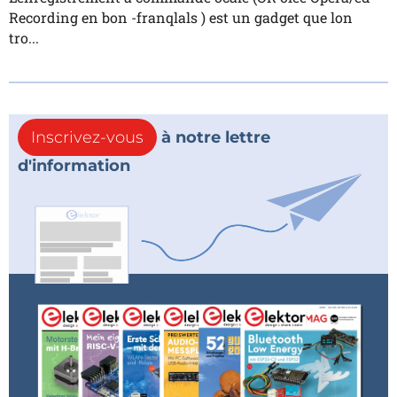
Recording en bon -franqlals ) est un gadget que lon
tro...
Inscrivez-vous
à notre lettre
d'information