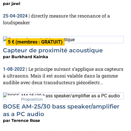
par
jawi
directly measure the resonance of a
25-04-2024
|
loudspeaker
5 € (membres : GRATUIT)
Capteur de proximité acoustique
par
Burkhard Kainka
Le principe suivant s’applique aux capteurs
1-08-2022
|
à ultrasons. Mais il est aussi valable dans la gamme
audible avec deux transducteurs piézoélectr...
Proposition
BOSE AM-25/30 bass speaker/amplifier
as a PC audio
par
Terence Rose