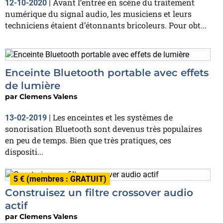
Avant l’entrée en scène du traitement
12-10-2020
|
numérique du signal audio, les musiciens et leurs
techniciens étaient d’étonnants bricoleurs. Pour obt...
Enceinte Bluetooth portable avec effets
de lumière
par
Clemens Valens
Les enceintes et les systèmes de
13-02-2019
|
sonorisation Bluetooth sont devenus très populaires
en peu de temps. Bien que très pratiques, ces
dispositi...
5 € (membres : GRATUIT)
Construisez un filtre crossover audio
actif
par
Clemens Valens