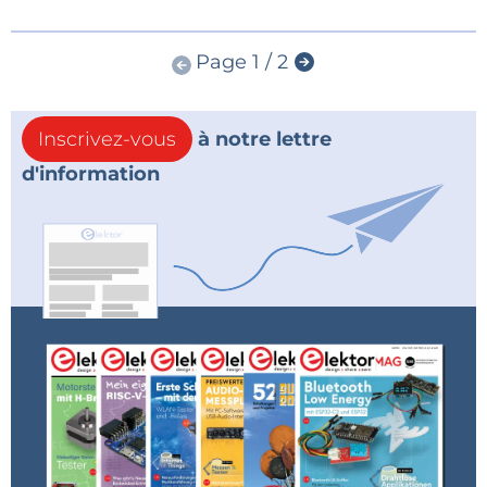
Page 1 / 2
Inscrivez-vous
à notre lettre
d'information