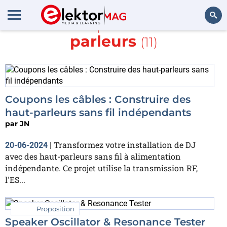
En savoir plus sur
haut-
parleurs
(11)
Rechercher
Coupons les câbles : Construire des
haut-parleurs sans fil indépendants
par
JN
Transformez votre installation de DJ
20-06-2024
|
avec des haut-parleurs sans fil à alimentation
indépendante. Ce projet utilise la transmission RF,
l'ES...
Proposition
Speaker Oscillator & Resonance Tester