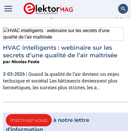
En savoir plus sur
HVAC
(1)
Rechercher
HVAC intelligents : webinaire sur les
secrets d’une qualité de l’air maîtrisée
par
Nicolas Feste
Quand la qualité de l’air devient un enjeu
2-03-2026
|
technique et sociétal Les bâtiments deviennent plus
hermétiques, les normes plus strictes, les a...
Inscrivez-vous
à notre lettre
d'information