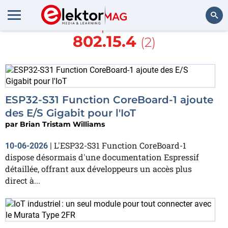
En savoir plus sur
IEEE
802.15.4
(2)
Rechercher
ESP32-S31 Function CoreBoard-1 ajoute
des E/S Gigabit pour l'IoT
par
Brian Tristam Williams
L'ESP32-S31 Function CoreBoard-1
10-06-2026
|
dispose désormais d'une documentation Espressif
détaillée, offrant aux développeurs un accès plus
direct à...