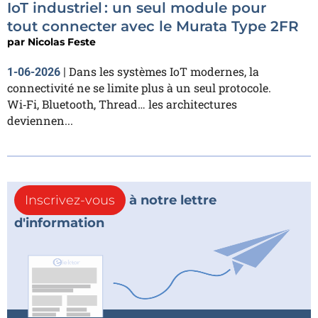
IoT industriel : un seul module pour
tout connecter avec le Murata Type 2FR
par
Nicolas Feste
Dans les systèmes IoT modernes, la
1-06-2026
|
connectivité ne se limite plus à un seul protocole.
Wi‑Fi, Bluetooth, Thread… les architectures
deviennen...
Inscrivez-vous
à notre lettre
d'information