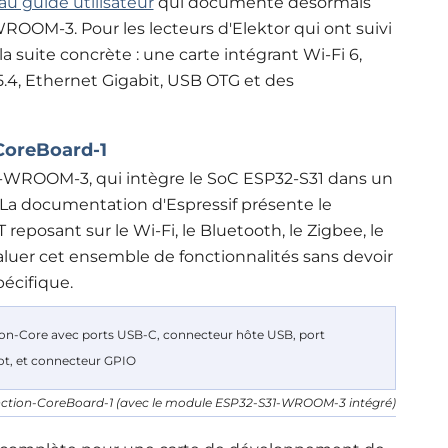
u guide utilisateur
qui documente désormais
OOM-3. Pour les lecteurs d'Elektor qui ont suivi
i la suite concrète : une carte intégrant Wi-Fi 6,
5.4, Ethernet Gigabit, USB OTG et des
 CoreBoard-1
S31-WROOM-3,
qui intègre le SoC ESP32-S31 dans un
La documentation d'Espressif présente le
posant sur le Wi-Fi, le Bluetooth, le Zigbee, le
valuer cet ensemble de fonctionnalités sans devoir
écifique.
ction-CoreBoard-1 (avec le module ESP32-S31-WROOM-3 intégré)