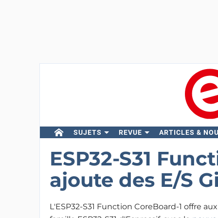
SUJETS
REVUE
ARTICLES & NO
ESP32-S31 Funct
ajoute des E/S Gi
L'ESP32-S31 Function CoreBoard-1 offre aux