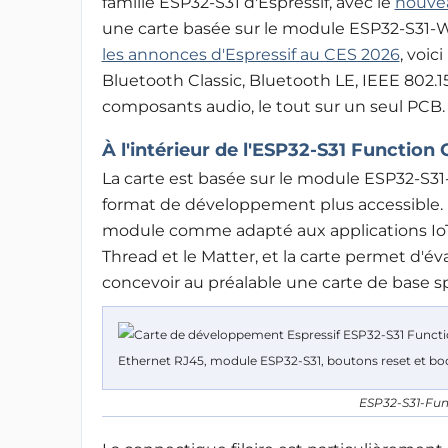
famille ESP32-S31 d'Espressif, avec le
nouvea
une carte
basée sur le module ESP32-S31-WR
les annonces d'Espressif au CES 2026
, voic
Bluetooth Classic, Bluetooth LE, IEEE 802.1
composants audio, le tout sur un seul PCB.
À l'intérieur de l'ESP32-S31 Function
La carte est basée sur le module ESP32-
format de développement plus accessible. 
module comme adapté aux applications IoT re
Thread et le Matter, et la carte permet d'é
concevoir au préalable une carte de base sp
ESP32-S31-Fun