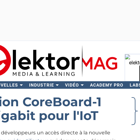
UVELLES
INDUSTRIE
VIDÉO
ACADEMY PRO
LAB
Rech
ion CoreBoard-1
gabit pour l'IoT
 développeurs un accès directe à la nouvelle