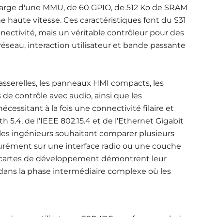
charge d'une MMU, de 60 GPIO, de 512 Ko de SRAM
e haute vitesse. Ces caractéristiques font du S31
ectivité, mais un véritable contrôleur pour des
eau, interaction utilisateur et bande passante
passerelles, les panneaux HMI compacts, les
e contrôle avec audio, ainsi que les
cessitant à la fois une connectivité filaire et
h 5.4, de l'IEEE 802.15.4 et de l'Ethernet Gigabit
les ingénieurs souhaitant comparer plusieurs
urément sur une interface radio ou une couche
s cartes de développement démontrent leur
s dans la phase intermédiaire complexe où les