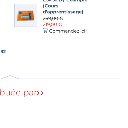
(Cours
d'apprentissage)
269,00 €
219,00 €
Commandez ici !
P32