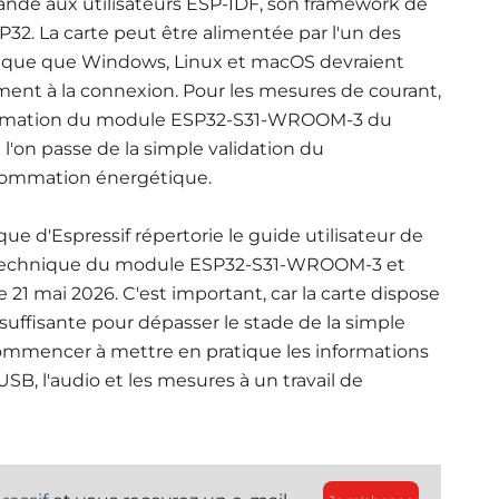
nde aux utilisateurs ESP-IDF, son framework
de
SP32. La carte peut être alimentée par l'un des
dique que Windows, Linux et macOS devraient
nt à la connexion. Pour les mesures de courant,
sommation du module ESP32-S31-WROOM-3 du
e l'on passe de la simple validation du
nsommation énergétique.
e d'Espressif répertorie le guide utilisateur de
he technique du module ESP32-S31-WROOM-3 et
 21 mai 2026. C'est important, car la carte dispose
ffisante pour dépasser le stade de la simple
ommencer à mettre en pratique les informations
'USB, l'audio et les mesures à un travail de