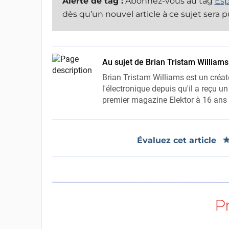
Alerte de tag :
Abonnez-vous au tag
Esp
dès qu’un nouvel article à ce sujet sera p
Au sujet de Brian Tristam Williams
Brian Tristam Williams est un créat
l'électronique depuis qu'il a reçu un
premier magazine Elektor à 16 ans e
Évaluez cet article
P