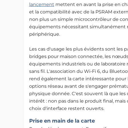
lancement
mettent en avant
la prise en 
et la compatibilité avec de la PSRAM extern
non plus un simple microcontrôleur de conn
équipements nécessitant simultanément rés
périphérique.
Les cas d'usage les plus évidents sont les 
bridges pour maison connectée, les nœuds d
équipements industriels ou de laboratoire né
sans fil.
L'association du Wi-Fi 6, du Bluetoot
rend également la carte intéressante pour 
options réseau avant de s'engager prémat
physique donnée. C'est souvent là que le
intérêt : non pas dans le produit final, mai
choix d'interface restent ouverts.
Prise en main de la carte