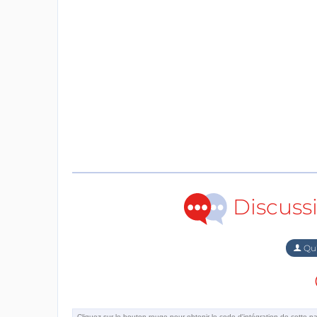
Discuss
Qu'