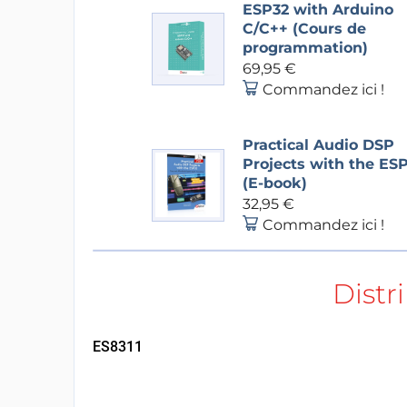
ESP32 with Arduino
C/C++ (Cours de
programmation)
69,95 €
Commandez ici !
Practical Audio DSP
Projects with the ES
(E-book)
32,95 €
Commandez ici !
ES8311