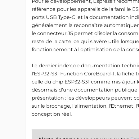
Pour le développement, Espressif recomma
référence pour les appareils de la famille E
ports USB Type-C, et la documentation in
généralement la reconnaître automatiqueme
le connecteur J5 permet d'isoler la con
reste de la carte,
ce qui s'avère utile lorsqu
fonctionnement à l'optimisation de la co
Le dernier index de documentation techniqu
l'ESP32-S31 Function CoreBoard-1, la fic
celle du chip ESP32-S31 comme mis à jour le
désormais d'une documentation publique su
présentation : les développeurs peuvent c
sur le brochage, l'alimentation, l'Ethernet, l
conception réel.