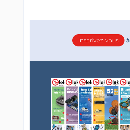
Inscrivez-vous
à