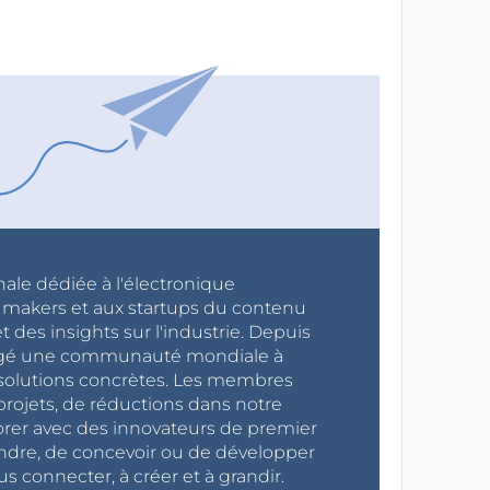
nale dédiée à l'électronique
x makers et aux startups du contenu
 des insights sur l'industrie. Depuis
ragé une communauté mondiale à
s solutions concrètes. Les membres
projets, de réductions dans notre
orer avec des innovateurs de premier
endre, de concevoir ou de développer
s connecter, à créer et à grandir.