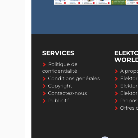
SERVICES
ELEKT
WORL
Politique de
confidentialité
A propo
Conditions générales
Elekto
Copyright
Elektor
Contactez-nous
Elekto
Publicité
Propos
Offres 