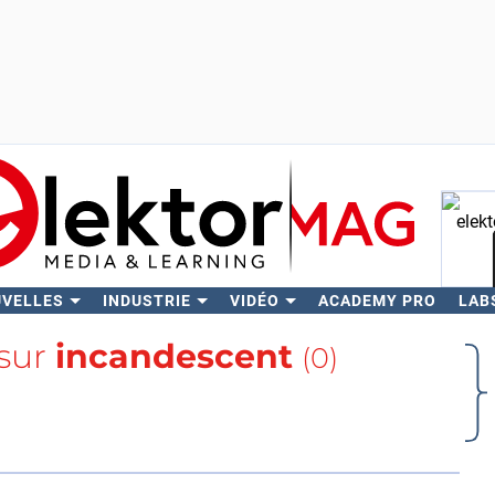
UVELLES
INDUSTRIE
VIDÉO
ACADEMY PRO
LAB
Rech
 sur
incandescent
(0)