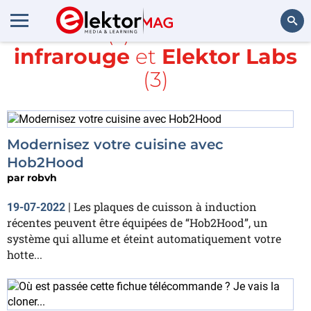
Article(s) avec la balise
infrarouge
et
Elektor Labs
Rechercher
(3)
Modernisez votre cuisine avec
Hob2Hood
par
robvh
Les plaques de cuisson à induction
19-07-2022
|
récentes peuvent être équipées de “Hob2Hood”, un
système qui allume et éteint automatiquement votre
hotte...