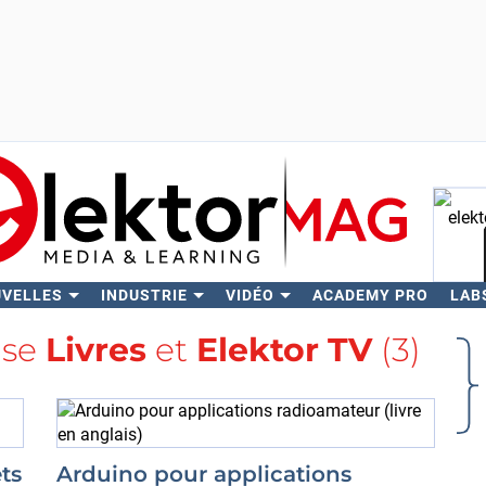
UVELLES
INDUSTRIE
VIDÉO
ACADEMY PRO
LAB
Rech
lise
Livres
et
Elektor TV
(3)
ts
Arduino pour applications