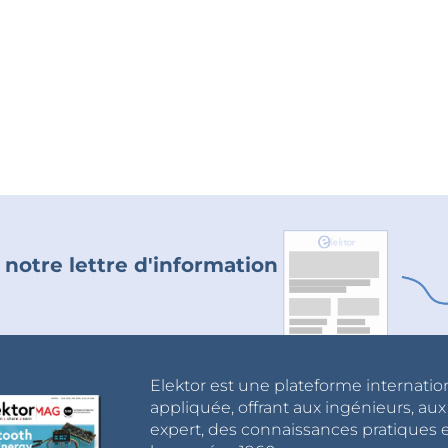
 notre lettre d'information
Elektor est une plateforme internatio
appliquée, offrant aux ingénieurs, au
expert, des connaissances pratiques et