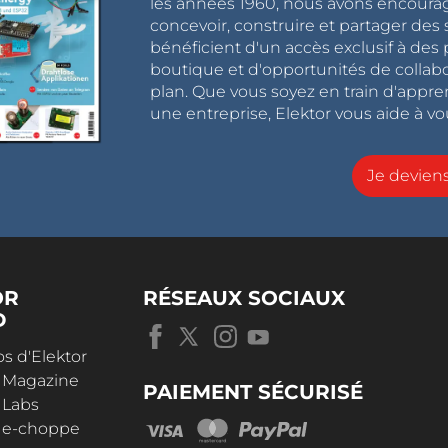
les années 1960, nous avons encou
concevoir, construire et partager de
bénéficient d'un accès exclusif à des 
boutique et d'opportunités de collab
plan. Que vous soyez en train d'appr
une entreprise, Elektor vous aide à vou
Je devie
OR
RÉSEAUX SOCIAUX
D
s d'Elektor
r Magazine
PAIEMENT SÉCURISÉ
 Labs
r e-choppe