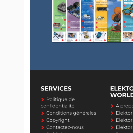
SERVICES
ELEKT
WORL
Politique de
confidentialité
A propo
Conditions générales
Elekto
Copyright
Elektor
Contactez-nous
Elekto