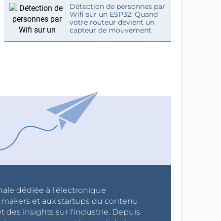
Détection de personnes par
Wifi sur un ESP32: Quand
votre routeur devient un
capteur de mouvement
nale dédiée à l'électronique
x makers et aux startups du contenu
 des insights sur l'industrie. Depuis