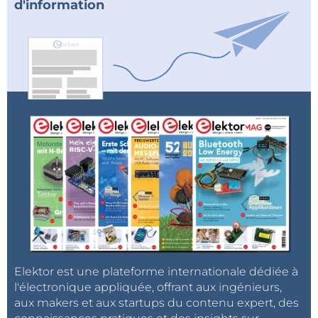
d'information
Elektor est une plateforme internationale dédiée à
l'électronique appliquée, offrant aux ingénieurs,
aux makers et aux startups du contenu expert, des