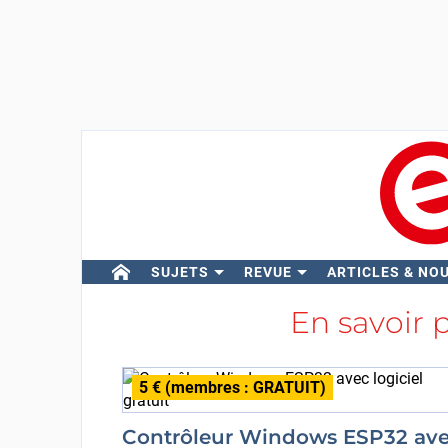
SUJETS
REVUE
ARTICLES & NO
En savoir 
5 € (membres : GRATUIT)
Contrôleur Windows ESP32 av