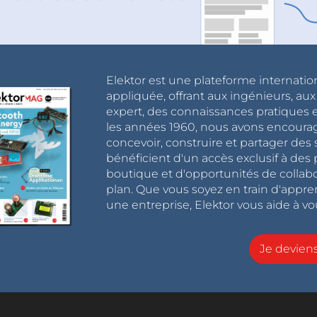
Elektor est une plateforme internatio
appliquée, offrant aux ingénieurs, au
expert, des connaissances pratiques et
les années 1960, nous avons encou
concevoir, construire et partager de
bénéficient d'un accès exclusif à des 
boutique et d'opportunités de collab
plan. Que vous soyez en train d'appr
une entreprise, Elektor vous aide à vou
Je devie