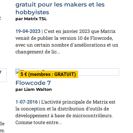
gratuit pour les makers et les
hobbyistes
2
par
Matrix TSL
C'est en janvier 2023 que Matrix
19-04-2023
|
venait de publier la version 10 de Flowcode,
avec un certain nombre d'améliorations et un
changement de lic...
5 € (membres : GRATUIT)
Flowcode 7
par
Liam Walton
L’activité principale de Matrix est
1-07-2016
|
la conception et la distribution d’outils de
développement à base de microcontrôleurs.
Comme toute entre...
de
es.