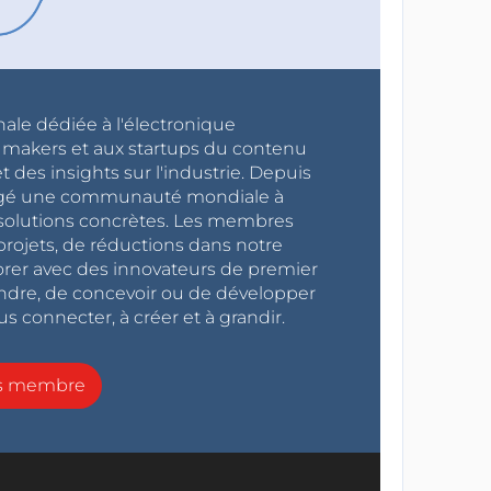
nale dédiée à l'électronique
x makers et aux startups du contenu
 des insights sur l'industrie. Depuis
ragé une communauté mondiale à
s solutions concrètes. Les membres
projets, de réductions dans notre
orer avec des innovateurs de premier
endre, de concevoir ou de développer
s connecter, à créer et à grandir.
ns membre