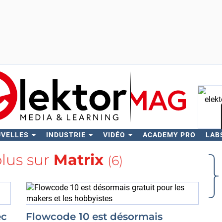
UVELLES
INDUSTRIE
VIDÉO
ACADEMY PRO
LAB
Rech
plus sur
Matrix
(6)
ec
Flowcode 10 est désormais