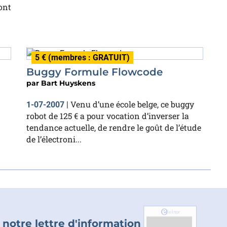
ont
5 € (membres : GRATUIT)
Buggy Formule Flowcode
par
Bart Huyskens
Venu d’une école belge, ce buggy
1-07-2007
|
robot de 125 € a pour vocation d’inverser la
tendance actuelle, de rendre le goût de l’étude
de l’électroni...
 notre lettre d'information