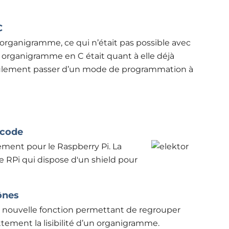
C
organigramme, ce qui n’était pas possible avec
n organigramme en C était quant à elle déjà
eulement passer d’un mode de programmation à
wcode
ent pour le Raspberry Pi. La
 RPi qui dispose d'un shield pour
ônes
ne nouvelle fonction permettant de regrouper
tement la lisibilité d’un organigramme.