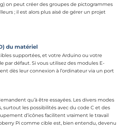
ng) on peut créer des groupes de pictogrammes
leurs ; il est alors plus aisé de gérer un projet
D) du matériel
cibles supportées, et votre Arduino ou votre
 par défaut. Si vous utilisez des modules E-
ent dès leur connexion à l’ordinateur via un port
demandent qu’à être essayées. Les divers modes
urtout les possibilités avec du code C et des
pement d’icônes facilitent vraiment le travail
Raspberry Pi comme cible est, bien entendu, devenu