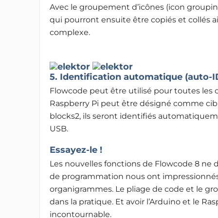
Avec le groupement d’icônes (icon groupi
qui pourront ensuite être copiés et collés ail
complexe.
5. Identification automatique (auto-I
Flowcode peut être utilisé pour toutes les 
Raspberry Pi peut être désigné comme cible
blocks2, ils seront identifiés automatiquem
USB.
Essayez-le !
Les nouvelles fonctions de Flowcode 8 ne 
de programmation nous ont impressionnés, s
organigrammes. Le pliage de code et le grou
dans la pratique. Et avoir l’Arduino et le 
incontournable.