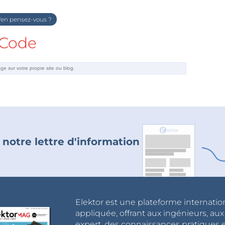
en pensez-vous ?
Code
 notre lettre d'information
Elektor est une plateforme internatio
appliquée, offrant aux ingénieurs, au
expert, des connaissances pratiques et