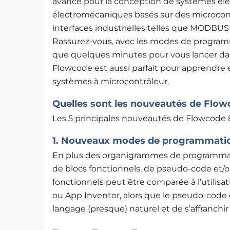
avancé pour la conception de systèmes éle
électromécaniques basés sur des microcontr
interfaces industrielles telles que MODBUS
Rassurez-vous, avec les modes de programm
que quelques minutes pour vous lancer dan
Flowcode est aussi parfait pour apprendre e
systèmes à microcontrôleur.
Quelles sont les nouveautés de Flow
Les 5 principales nouveautés de Flowcode 8
1. Nouveaux modes de programmati
En plus des organigrammes de programmatio
de blocs fonctionnels, de pseudo-code et/
fonctionnels peut être comparée à l’utilisati
ou App Inventor, alors que le pseudo-code o
langage (presque) naturel et de s’affranchir