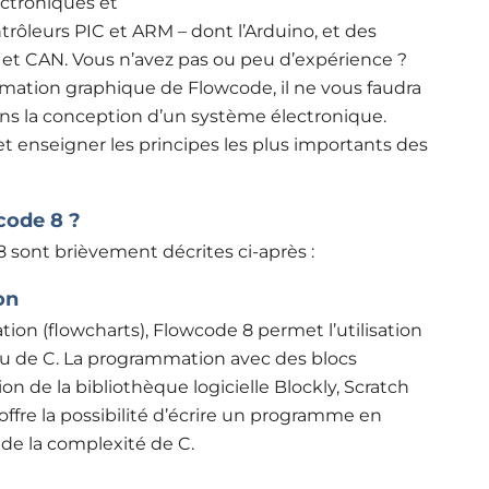
ctroniques et
ôleurs PIC et ARM – dont l’Arduino, et des
 et CAN. Vous n’avez pas ou peu d’expérience ?
ation graphique de Flowcode, il ne vous faudra
s la conception d’un système électronique.
t enseigner les principes les plus importants des
code 8 ?
 sont brièvement décrites ci-après :
on
n (flowcharts), Flowcode 8 permet l’utilisation
ou de C. La programmation avec des blocs
on de la bibliothèque logicielle Blockly, Scratch
ffre la possibilité d’écrire un programme en
 de la complexité de C.