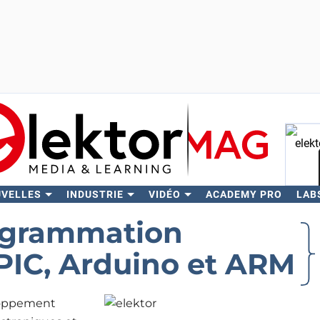
UVELLES
INDUSTRIE
VIDÉO
ACADEMY PRO
LAB
Rech
rogrammation
PIC, Arduino et ARM
loppement