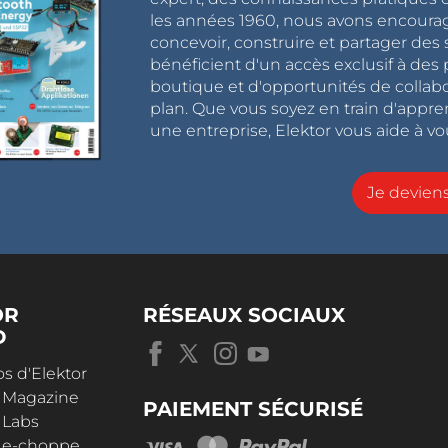
les années 1960, nous avons encou
concevoir, construire et partager de
bénéficient d'un accès exclusif à des 
boutique et d'opportunités de collab
plan. Que vous soyez en train d'appr
une entreprise, Elektor vous aide à vou
Je devie
OR
RÉSEAUX SOCIAUX
D
s d'Elektor
r Magazine
PAIEMENT SÉCURISÉ
 Labs
r e-choppe