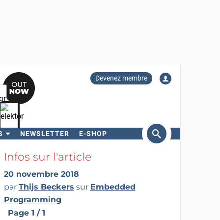
Devenez membre
S
NEWSLETTER
E-SHOP
ercher
Infos sur l'article
20 novembre 2018
par
Thijs Beckers
sur
Embedded
Programming
Page 1 / 1