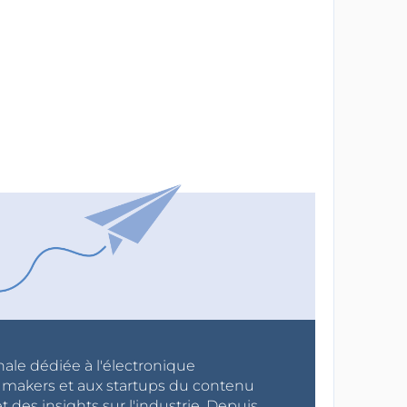
nale dédiée à l'électronique
x makers et aux startups du contenu
 des insights sur l'industrie. Depuis