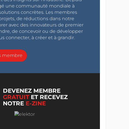
ragé une communauté mondiale à
s solutions concrètes. Les membres
projets, de réductions dans notre
orer avec des innovateurs de premier
endre, de concevoir ou de développer
s connecter, à créer et à grandir.
ns membre
DEVENEZ MEMBRE
GRATUIT
ET RECEVEZ
NOTRE
E-ZINE