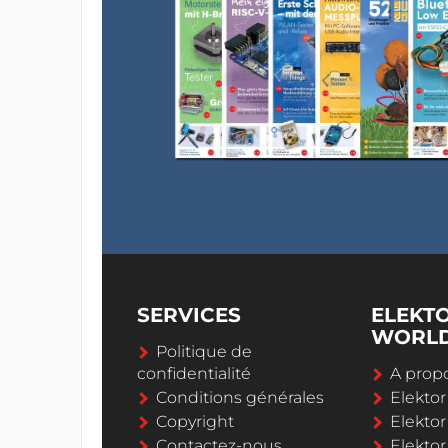
SERVICES
ELEKT
WORL
Politique de
confidentialité
A propo
Conditions générales
Elekto
Copyright
Elektor
Contactez-nous
Elekto