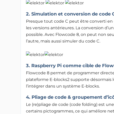
2. Simulation et conversion de code 
Presque tout code C peut être converti en 
les versions antérieures. La conversion d’u
possible. Avec Flowcode 8, on peut non s
l’autre, mais aussi simuler du code C.
3. Raspberry Pi comme cible de Flo
Flowcode 8 permet de programmer directem
plateforme E-blocks2 supporte désormais le
l’intégrer dans un système E-blocks.
4. Pliage de code & groupement d’ic
Le (re)pliage de code (code folding) est u
certains pictogrammes, ce qui améliore net