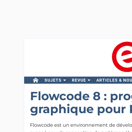
SUJETS
REVUE
ARTICLES & NO
Flowcode 8 : p
graphique pour 
Flowcode est un environnement de déve