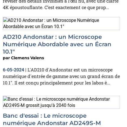
révéler des détails invisibles à l’œil nu, avec une clarté
4K époustouflante. C’est exactement ce que prop...
AD210 Andonstar : un Microscope
Numérique Abordable avec un Écran
10.1"
par
Clemens Valens
L'AD210 d'Andonstar est un microscope
6-05-2024
|
numérique d'entrée de gamme avec un grand écran de
10.1″. Il est conçu principalement pour les labos é...
Banc d'essai : Le microscope
numérique Andonstar AD249S-M