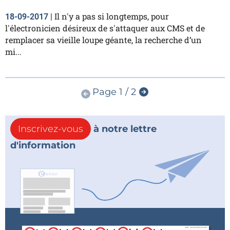
Il n'y a pas si longtemps, pour
18-09-2017
|
l'électronicien désireux de s'attaquer aux CMS et de
remplacer sa vieille loupe géante, la recherche d’un
mi...
Page 1 / 2
Inscrivez-vous
à notre lettre
d'information