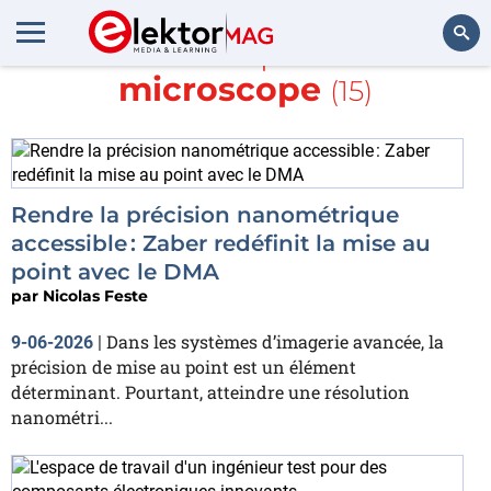
En savoir plus sur
microscope
(15)
Rechercher
Rendre la précision nanométrique
accessible : Zaber redéfinit la mise au
point avec le DMA
par
Nicolas Feste
Dans les systèmes d’imagerie avancée, la
9-06-2026
|
précision de mise au point est un élément
déterminant. Pourtant, atteindre une résolution
nanométri...