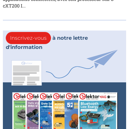
cXT200 I...
Inscrivez-vous
à notre lettre
d'information