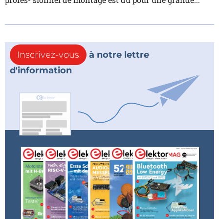
Inscrivez-vous
à notre lettre
d'information