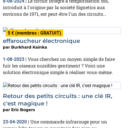
Le circuit intégré à temporisation 555,
8-08-2024
|
introduit à l'origine par la société Signetics aux
environs de 1971, est peut-être l'un des circuits...
5 € (membres : GRATUIT)
effaroucheur électronique
par
Burkhard Kainka
Vous cherchez un moyen simple de faire
1-08-2023
|
fuir les oiseaux nuisibles gentiment ? Voici une
solution électronique simple à réaliser vous-même.
Retour des petits circuits : une clé IR,
c'est magique !
par
Eric Bogers
Une commande infrarouge pour un
23-04-2020
|