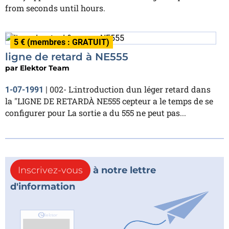
from seconds until hours.
5 € (membres : GRATUIT)
ligne de retard à NE555
par
Elektor Team
002- L:introduction dun léger retard dans
1-07-1991
|
la "LIGNE DE RETARDÀ NE555 cepteur a le temps de se
configurer pour La sortie a du 555 ne peut pas...
Inscrivez-vous
à notre lettre
d'information