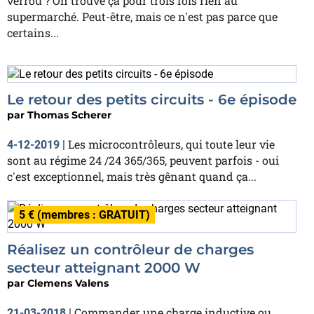
verrou ? On trouve ça pour trois fois rien au
supermarché. Peut-être, mais ce n'est pas parce que
certains...
Le retour des petits circuits - 6e épisode
par
Thomas Scherer
Les microcontrôleurs, qui toute leur vie
4-12-2019
|
sont au régime 24 /24 365/365, peuvent parfois - oui
c'est exceptionnel, mais très gênant quand ça...
5 € (membres : GRATUIT)
Réalisez un contrôleur de charges
secteur atteignant 2000 W
par
Clemens Valens
Commander une charge inductive ou
21-03-2018
|