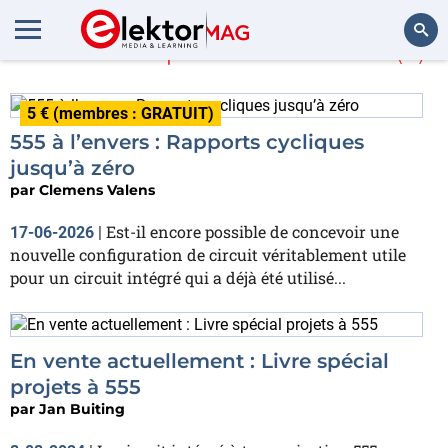
En savoir plus sur
NE555
(9)
Rechercher
5 € (membres : GRATUIT)
555 à l’envers : Rapports cycliques
jusqu’à zéro
par
Clemens Valens
Est-il encore possible de concevoir une
17-06-2026
|
nouvelle configuration de circuit véritablement utile
pour un circuit intégré qui a déjà été utilisé...
En vente actuellement : Livre spécial
projets à 555
par
Jan Buiting