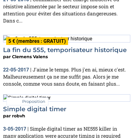
résistive alimentée par le secteur impose soin et
attention pour éviter des situations dangereuses.
Dans c...
5 € (membres : GRATUIT)
La fin du 555, temporisateur historique
par
Clemens Valens
J'aime le temps. Plus j'en ai, mieux c'est.
22-05-2017
|
Malheureusement ça ne me suffit pas. Alors je me
console, comme vous sans doute, en faisant plus...
Proposition
Simple digital timer
par
robvh
Simple digital timer as NE555 killer in
3-05-2017
|
many application were accurate timing is required