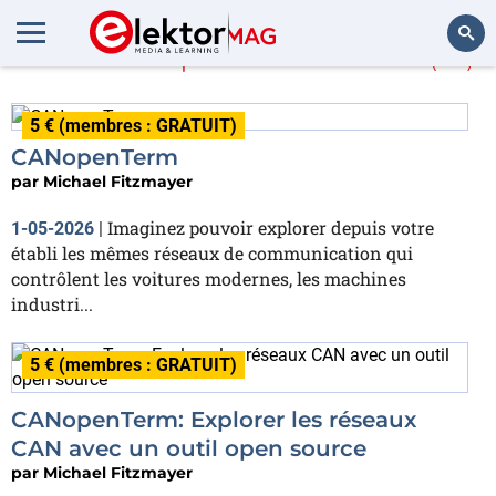
En savoir plus sur
OBDII
(14)
Rechercher
5 € (membres : GRATUIT)
CANopenTerm
par
Michael Fitzmayer
Imaginez pouvoir explorer depuis votre
1-05-2026
|
établi les mêmes réseaux de communication qui
contrôlent les voitures modernes, les machines
industri...
5 € (membres : GRATUIT)
CANopenTerm: Explorer les réseaux
CAN avec un outil open source
par
Michael Fitzmayer