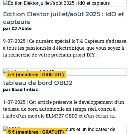
Édition Elektor juillet/août 2025 : IdO et
capteurs
par
CJ Abate
Ce numéro spécial IoT & Capteurs s’adresse
9-07-2025
|
à tous les passionnés d’électronique, que vous soyez à
la recherche de votre prochain projet DIY...
5 € (membres : GRATUIT)
tableau de bord OBD2
par
Saad Imtiaz
Cet article présente le développement d’un
1-07-2025
|
tableau de bord automobile en temps réel, conçu à
l’aide d’un module ELM327 OBD2 et d’un écran ta...
5 € (membres : GRATUIT)