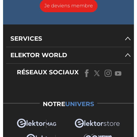
Je deviens membre
SERVICES
ELEKTOR WORLD
RÉSEAUX SOCIAUX
NOTRE
UNIVERS