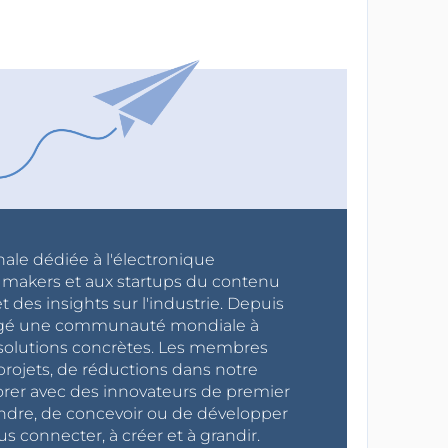
nale dédiée à l'électronique
x makers et aux startups du contenu
 des insights sur l'industrie. Depuis
ragé une communauté mondiale à
s solutions concrètes. Les membres
projets, de réductions dans notre
orer avec des innovateurs de premier
endre, de concevoir ou de développer
s connecter, à créer et à grandir.