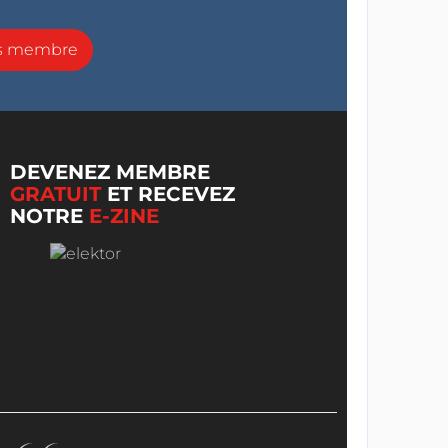
ns membre
DEVENEZ MEMBRE
GRATUIT
ET RECEVEZ
NOTRE
E-ZINE