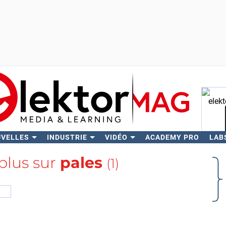
UVELLES
INDUSTRIE
VIDÉO
ACADEMY PRO
LAB
Rech
 plus sur
pales
(1)