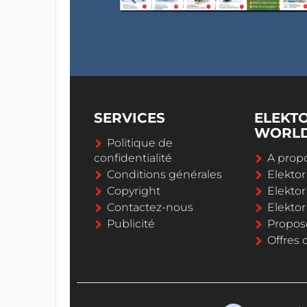
SERVICES
ELEKT
WORL
Politique de
confidentialité
A propo
Conditions générales
Elekto
Copyright
Elektor
Contactez-nous
Elekto
Publicité
Propos
Offres 