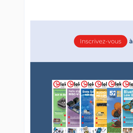
Inscrivez-vous
à