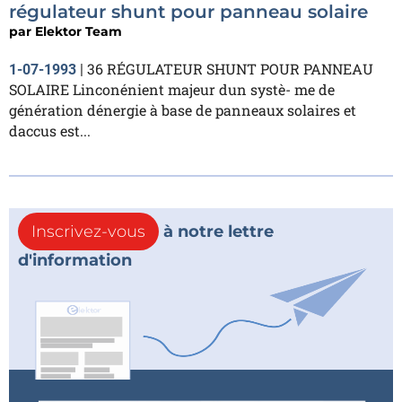
régulateur shunt pour panneau solaire
par
Elektor Team
36 RÉGULATEUR SHUNT POUR PANNEAU
1-07-1993
|
SOLAIRE Linconénient majeur dun systè- me de
génération dénergie à base de panneaux solaires et
daccus est...
Inscrivez-vous
à notre lettre
d'information