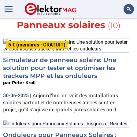
En savoir plus sur
Panneaux solaires
(10)
Rechercher
5 € (membres : GRATUIT)
Simulateur de panneau solaire: Une
solution pour tester et optimiser les
trackers MPP et les onduleurs
par
Peter Kroll
Aujourd’hui, on voit des installations
30-06-2025
|
solaires partout et de nombreuses autres sont en
projet, qu'il s'agisse de grands parcs solaires ou d...
Onduleurs pour Panneaux Solaires :