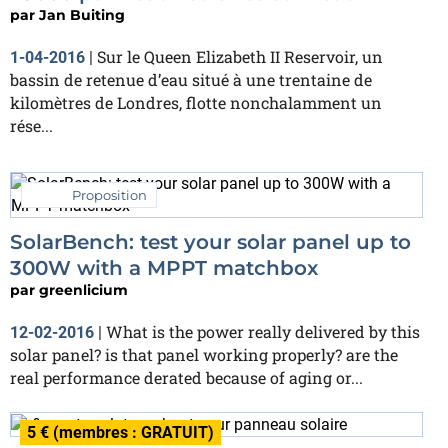
par
Jan Buiting
Sur le Queen Elizabeth II Reservoir, un
1-04-2016
|
bassin de retenue d’eau situé à une trentaine de
kilomètres de Londres, flotte nonchalamment un
rése...
Proposition
SolarBench: test your solar panel up to
300W with a MPPT matchbox
par
greenlicium
What is the power really delivered by this
12-02-2016
|
solar panel? is that panel working properly? are the
real performance derated because of aging or...
5 € (membres : GRATUIT)