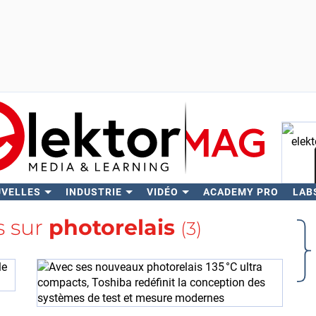
UVELLES
INDUSTRIE
VIDÉO
ACADEMY PRO
LAB
Rech
s sur
photorelais
(3)