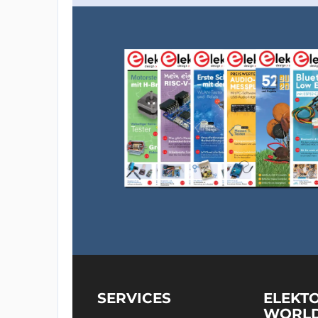
SERVICES
ELEKT
WORL