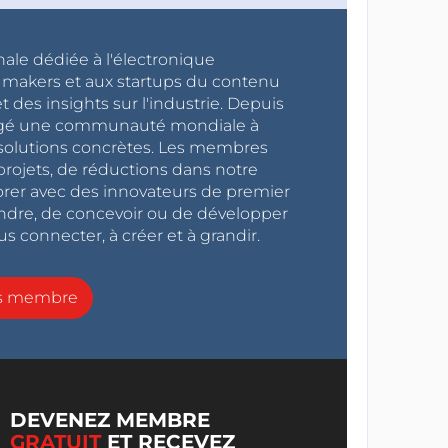
nale dédiée à l'électronique
x makers et aux startups du contenu
 des insights sur l'industrie. Depuis
ragé une communauté mondiale à
s solutions concrètes. Les membres
projets, de réductions dans notre
orer avec des innovateurs de premier
endre, de concevoir ou de développer
s connecter, à créer et à grandir.
ns membre
DEVENEZ MEMBRE
GRATUIT
ET RECEVEZ