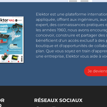
Elektor est une plateforme internatio
appliquée, offrant aux ingénieurs, au
expert, des connaissances pratiques et
les années 1960, nous avons encou
concevoir, construire et partager de
bénéficient d'un accès exclusif à des 
boutique et d'opportunités de collab
plan. Que vous soyez en train d'appr
une entreprise, Elektor vous aide à vou
Je devie
OR
RÉSEAUX SOCIAUX
D