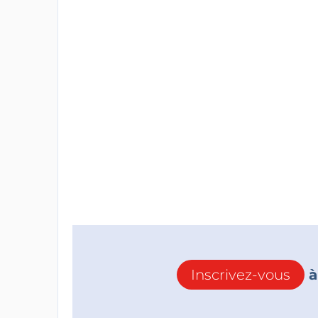
Inscrivez-vous
à