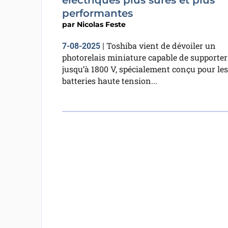
électriques plus sûres et plus
performantes
par
Nicolas Feste
Toshiba vient de dévoiler un
7-08-2025
|
photorelais miniature capable de supporter
jusqu’à 1800 V, spécialement conçu pour les
batteries haute tension...