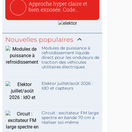
Approche hyper claire et
bien exposée. Code
concis...
Nouvelles populaires
Modules de puissance à
refroidissement liquide
direct pour les onduleurs de
traction des véhicules
utilitaires électriques
Elektor juillet/août 2026 :
IdO et capteurs
Circuit : excitateur FM large
spectre en bande 70 cm à
réaliser soi-même