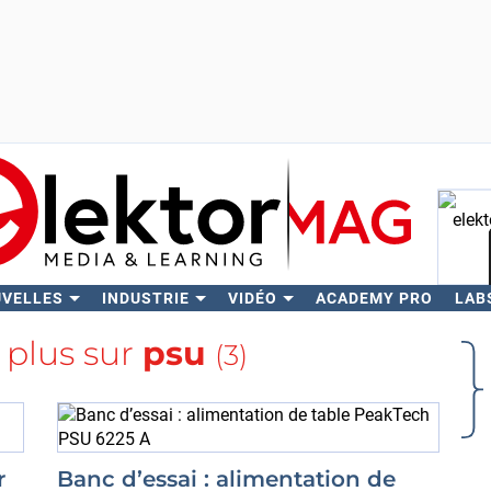
UVELLES
INDUSTRIE
VIDÉO
ACADEMY PRO
LAB
Rech
 plus sur
psu
(3)
r
Banc d’essai : alimentation de