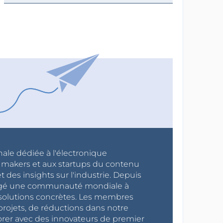
nale dédiée à l'électronique
x makers et aux startups du contenu
 des insights sur l'industrie. Depuis
ragé une communauté mondiale à
s solutions concrètes. Les membres
projets, de réductions dans notre
orer avec des innovateurs de premier