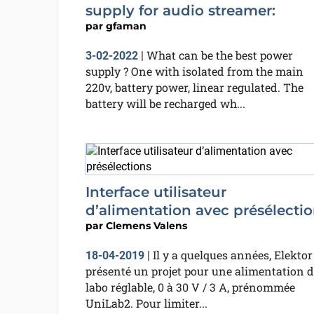
supply for audio streamer:
par
gfaman
What can be the best power
3-02-2022
|
supply ? One with isolated from the main
220v, battery power, linear regulated. The
battery will be recharged wh...
Interface utilisateur
d’alimentation avec présélecti
par
Clemens Valens
Il y a quelques années, Elektor
18-04-2019
|
présenté un projet pour une alimentation d
labo réglable, 0 à 30 V / 3 A, prénommée
UniLab2. Pour limiter...