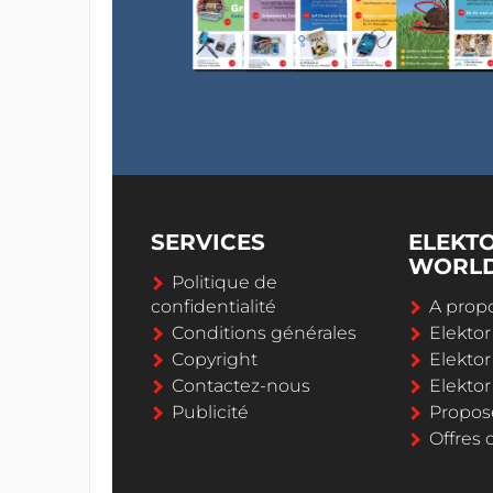
SERVICES
ELEKT
WORL
Politique de
confidentialité
A propo
Conditions générales
Elekto
Copyright
Elektor
Contactez-nous
Elekto
Publicité
Propos
Offres 