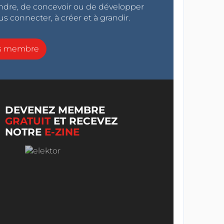
endre, de concevoir ou de développer
s connecter, à créer et à grandir.
ns membre
DEVENEZ MEMBRE
GRATUIT
ET RECEVEZ
NOTRE
E-ZINE