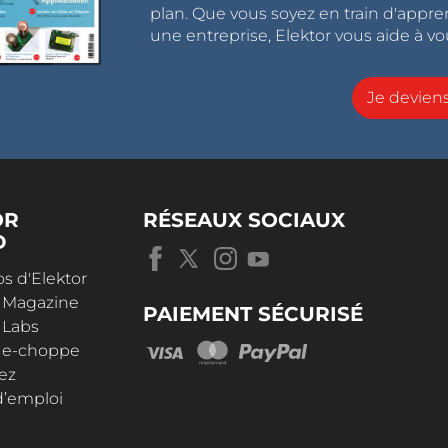
plan. Que vous soyez en train d'appr
une entreprise, Elektor vous aide à vou
Je devie
OR
RÉSEAUX SOCIAUX
D
s d'Elektor
r Magazine
PAIEMENT SÉCURISÉ
 Labs
r e-choppe
ez
d’emploi