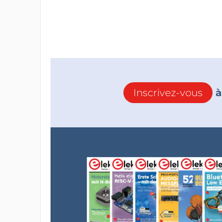
Inscrivez-vous
à