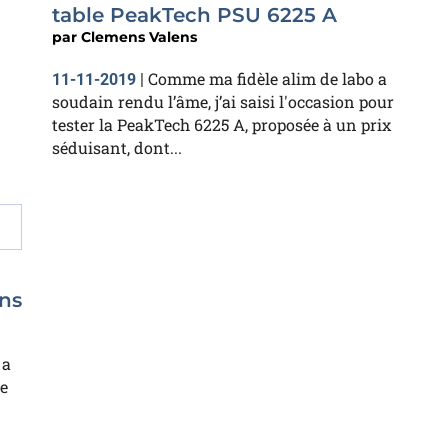
table PeakTech PSU 6225 A
par
Clemens Valens
Comme ma fidèle alim de labo a
11-11-2019
|
soudain rendu l’âme, j’ai saisi l'occasion pour
tester la PeakTech 6225 A, proposée à un prix
séduisant, dont...
ons
 a
e