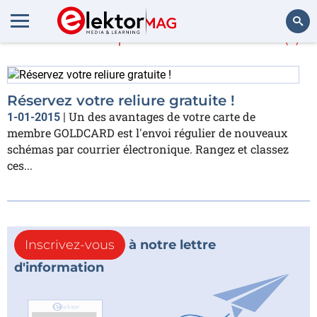
En savoir plus sur
reliure
(1)
Rechercher
Réservez votre reliure gratuite !
Un des avantages de votre carte de
1-01-2015
|
membre GOLDCARD est l'envoi régulier de nouveaux
schémas par courrier électronique. Rangez et classez
ces...
Inscrivez-vous
à notre lettre
d'information