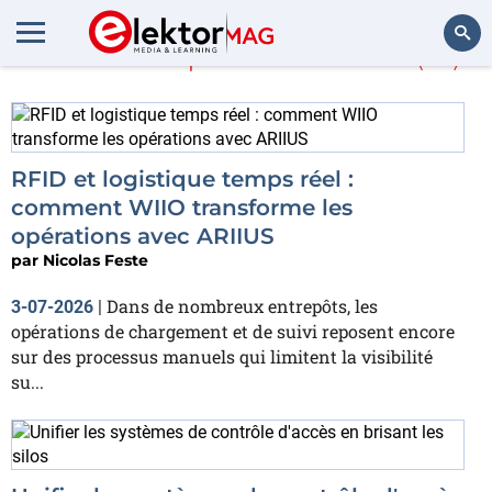
En savoir plus sur
RFID
(14)
Rechercher
RFID et logistique temps réel :
comment WIIO transforme les
opérations avec ARIIUS
par
Nicolas Feste
Dans de nombreux entrepôts, les
3-07-2026
|
opérations de chargement et de suivi reposent encore
sur des processus manuels qui limitent la visibilité
su...