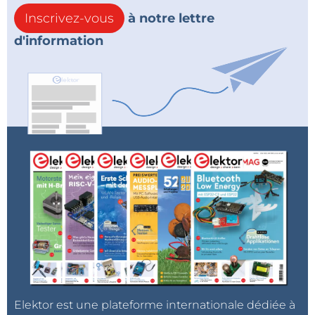
Inscrivez-vous
à notre lettre
d'information
Elektor est une plateforme internationale dédiée à