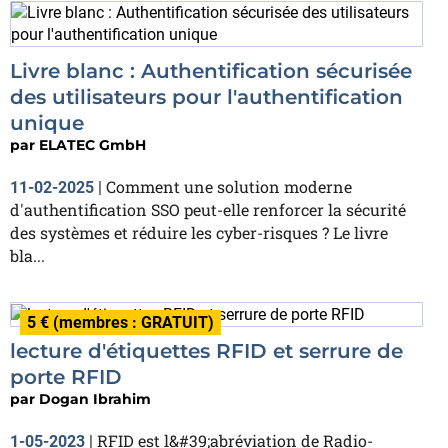
Livre blanc : Authentification sécurisée
des utilisateurs pour l'authentification
unique
par
ELATEC GmbH
Comment une solution moderne
11-02-2025
|
d'authentification SSO peut-elle renforcer la sécurité
des systèmes et réduire les cyber-risques ? Le livre
bla...
5 € (membres : GRATUIT)
lecture d'étiquettes RFID et serrure de
porte RFID
par
Dogan Ibrahim
RFID est l&#39;abréviation de Radio-
1-05-2023
|