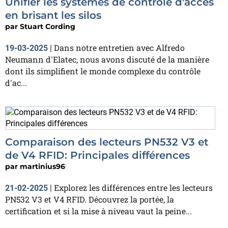
Unifier les systèmes de contrôle d'accès
en brisant les silos
par
Stuart Cording
Dans notre entretien avec Alfredo
19-03-2025
|
Neumann d'Elatec, nous avons discuté de la manière
dont ils simplifient le monde complexe du contrôle
d'ac...
Comparaison des lecteurs PN532 V3 et
de V4 RFID: Principales différences
par
martinius96
Explorez les différences entre les lecteurs
21-02-2025
|
PN532 V3 et V4 RFID. Découvrez la portée, la
certification et si la mise à niveau vaut la peine...