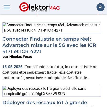
En savoir plus sur
routeur
(5)
Rechercher
Connecter l’industrie en temps réel :
Advantech mise sur la 5G avec les ICR
4171 et ICR 4271
par
Nicolas Feste
Dans l’usine du futur, la connectivité ne
18-05-2026
|
doit plus être seulement fiable : elle doit être
instantanée, sécurisée et adaptable. Les flux de...
Déployer des réseaux IoT à grande