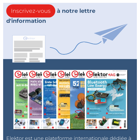
Inscrivez-vous
à notre lettre
d'information
Elektor est une plateforme internationale dédiée à