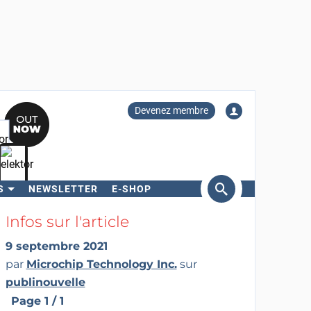
Devenez membre
S
NEWSLETTER
E-SHOP
ercher
Infos sur l'article
9 septembre 2021
par
Microchip Technology Inc.
sur
publinouvelle
Page 1 / 1