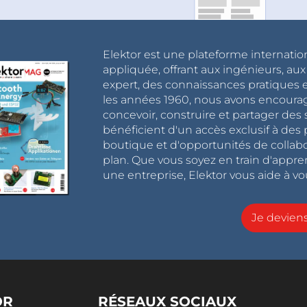
Elektor est une plateforme internatio
appliquée, offrant aux ingénieurs, au
expert, des connaissances pratiques et
les années 1960, nous avons encou
concevoir, construire et partager de
bénéficient d'un accès exclusif à des 
boutique et d'opportunités de collab
plan. Que vous soyez en train d'appr
une entreprise, Elektor vous aide à vou
Je devie
OR
RÉSEAUX SOCIAUX