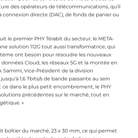
ructure des opérateurs de télécommunications, qu’il
à connexion directe (DAC), de fonds de panier ou
uit le premier PHY Térabit du secteur, le META-
e solution 112G tout aussi transformatrice, qui
ystème ont besoin pour résoudre les nouveaux
e données Cloud, les réseaux 5G et la montée en
k Samimi, Vice-Président de la division
jusqu'à 1,6 Tbits/s de bande passante au sein
 ce dans le plus petit encombrement, le PHY
lutions précédentes sur le marché, tout en
gétique. »
t boîtier du marché, 23 x 30 mm, ce qui permet