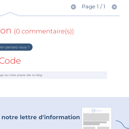
Page 1 / 1
ion
(0 commentaire(s))
en pensez-vous ?
Code
 notre lettre d'information