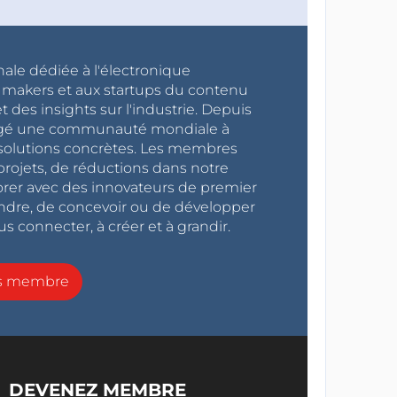
nale dédiée à l'électronique
x makers et aux startups du contenu
 des insights sur l'industrie. Depuis
ragé une communauté mondiale à
s solutions concrètes. Les membres
projets, de réductions dans notre
orer avec des innovateurs de premier
endre, de concevoir ou de développer
s connecter, à créer et à grandir.
ns membre
DEVENEZ MEMBRE