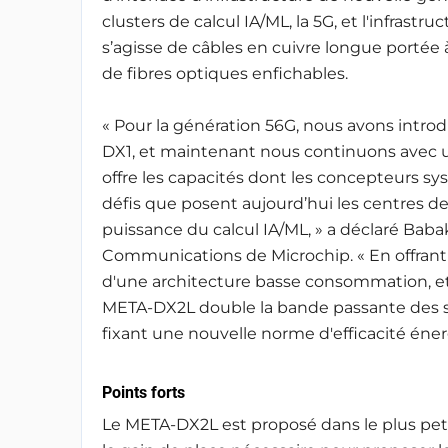
clusters de calcul IA/ML, la 5G, et l'infrast
s’agisse de câbles en cuivre longue portée 
de fibres optiques enfichables.
« Pour la génération 56G, nous avons introd
DX1, et maintenant nous continuons avec un
offre les capacités dont les concepteurs s
défis que posent aujourd’hui les centres d
puissance du calcul IA/ML, » a déclaré Baba
Communications de Microchip. « En offrant 
d'une architecture basse consommation, et
META-DX2L double la bande passante des so
fixant une nouvelle norme d'efficacité éner
Points forts
Le META-DX2L est proposé dans le plus peti