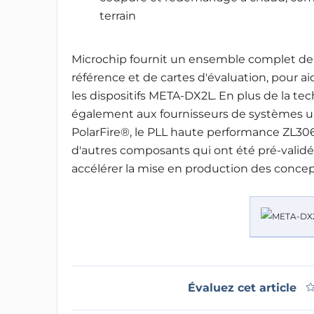
terrain
Microchip fournit un ensemble complet de
référence et de cartes d'évaluation, pour ai
les dispositifs META-DX2L. En plus de la t
également aux fournisseurs de systèmes 
PolarFire®, le PLL haute performance ZL3063
d'autres composants qui ont été pré-valid
accélérer la mise en production des concep
Évaluez cet article