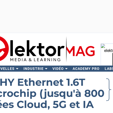
UVELLES
INDUSTRIE
VIDÉO
ACADEMY PRO
LAB
Rech
HY Ethernet 1.6T
rochip (jusqu'à 800
es Cloud, 5G et IA