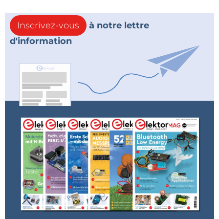
Inscrivez-vous
à notre lettre
d'information