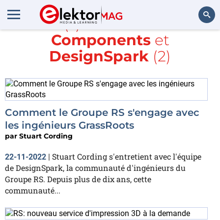
Article(s) avec la balise
RS
Components
et
Rechercher
DesignSpark
(2)
Comment le Groupe RS s'engage avec
les ingénieurs GrassRoots
par
Stuart Cording
Stuart Cording s'entretient avec l'équipe
22-11-2022
|
de DesignSpark, la communauté d'ingénieurs du
Groupe RS. Depuis plus de dix ans, cette
communauté...