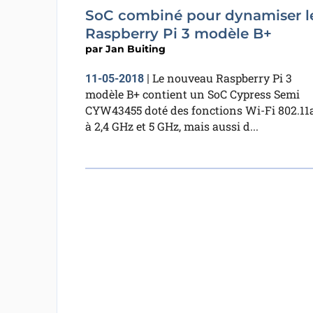
SoC combiné pour dynamiser l
Raspberry Pi 3 modèle B+
par
Jan Buiting
Le nouveau Raspberry Pi 3
11-05-2018
|
modèle B+ contient un SoC Cypress Semi
CYW43455 doté des fonctions Wi-Fi 802.11
à 2,4 GHz et 5 GHz, mais aussi d...