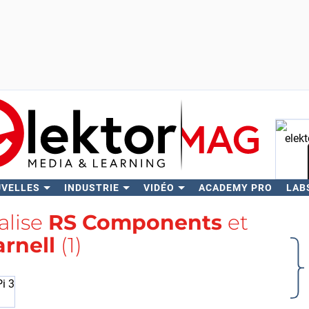
UVELLES
INDUSTRIE
VIDÉO
ACADEMY PRO
LAB
Rech
balise
RS Components
et
arnell
(1)