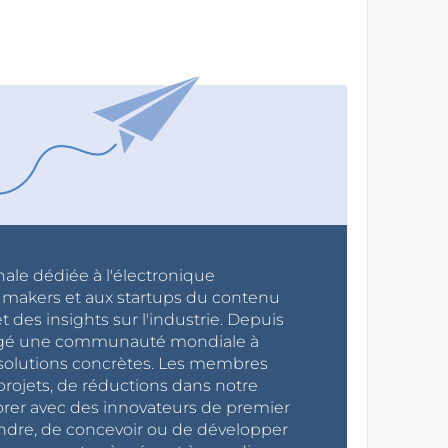
nale dédiée à l'électronique
x makers et aux startups du contenu
 des insights sur l'industrie. Depuis
ragé une communauté mondiale à
s solutions concrètes. Les membres
projets, de réductions dans notre
orer avec des innovateurs de premier
endre, de concevoir ou de développer