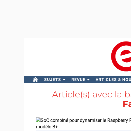
SUJETS
REVUE
ARTICLES & NO
Article(s) avec la 
F