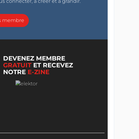
s connecter, à créer et à grandir.
ns membre
DEVENEZ MEMBRE
GRATUIT
ET RECEVEZ
NOTRE
E-ZINE