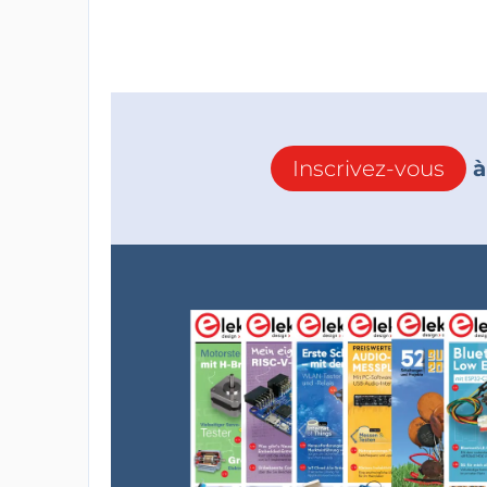
Inscrivez-vous
à