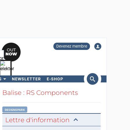
Devenez membre
S
NEWSLETTER
E-SHOP
ercher
Balise : RS Components
DESIGNSPARK
Lettre d'information