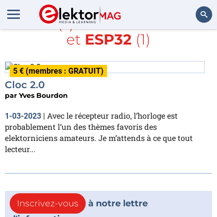
Article(s) avec la balise
RTC
et
ESP32
(1)
Rechercher
5 € (membres : GRATUIT)
Cloc 2.0
par
Yves Bourdon
Avec le récepteur radio, l’horloge est
1-03-2023
|
probablement l’un des thèmes favoris des
elektorniciens amateurs. Je m’attends à ce que tout
lecteur...
Inscrivez-vous
à notre lettre