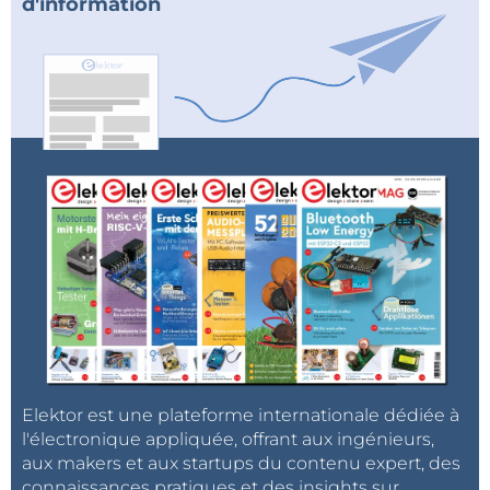
d'information
Elektor est une plateforme internationale dédiée à
l'électronique appliquée, offrant aux ingénieurs,
aux makers et aux startups du contenu expert, des
connaissances pratiques et des insights sur