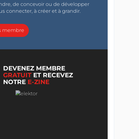
endre, de concevoir ou de développer
s connecter, à créer et à grandir.
ns membre
DEVENEZ MEMBRE
GRATUIT
ET RECEVEZ
NOTRE
E-ZINE