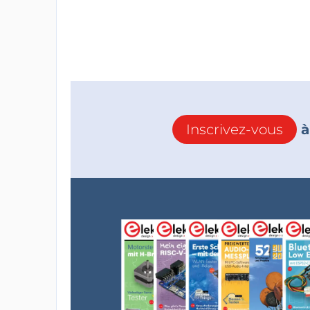
Inscrivez-vous
à