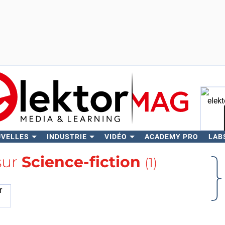
UVELLES
INDUSTRIE
VIDÉO
ACADEMY PRO
LAB
Rech
sur
Science-fiction
(1)