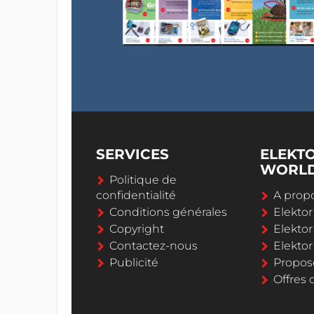
SERVICES
ELEKT
WORL
Politique de
confidentialité
A propo
Conditions générales
Elekto
Copyright
Elektor
Contactez-nous
Elekto
Publicité
Propos
Offres 