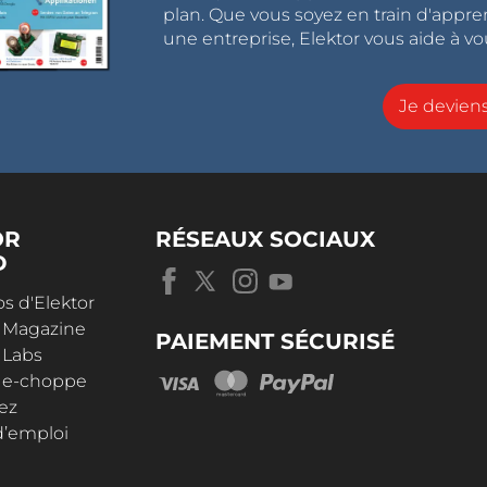
plan. Que vous soyez en train d'appr
une entreprise, Elektor vous aide à vou
Je devie
OR
RÉSEAUX SOCIAUX
D
s d'Elektor
r Magazine
PAIEMENT SÉCURISÉ
 Labs
r e-choppe
ez
d’emploi