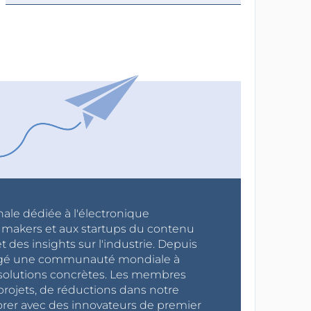
nale dédiée à l'électronique
x makers et aux startups du contenu
 des insights sur l'industrie. Depuis
ragé une communauté mondiale à
s solutions concrètes. Les membres
projets, de réductions dans notre
orer avec des innovateurs de premier