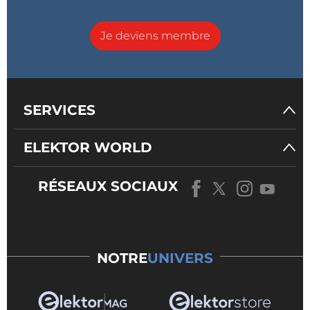
Je deviens membre
SERVICES
ELEKTOR WORLD
RÉSEAUX SOCIAUX
NOTRE
UNIVERS