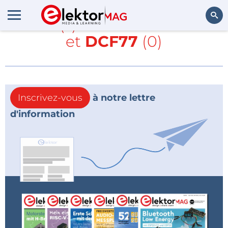
Article(s) avec la balise
SDR
et
DCF77
(0)
Rechercher
Inscrivez-vous
à notre lettre
d'information