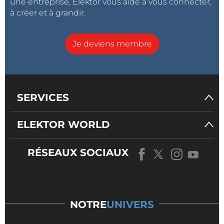
une entreprise, Elektor vous aide à vous connecter,
à créer et à grandir.
Je deviens membre
SERVICES
ELEKTOR WORLD
RÉSEAUX SOCIAUX
NOTRE
UNIVERS