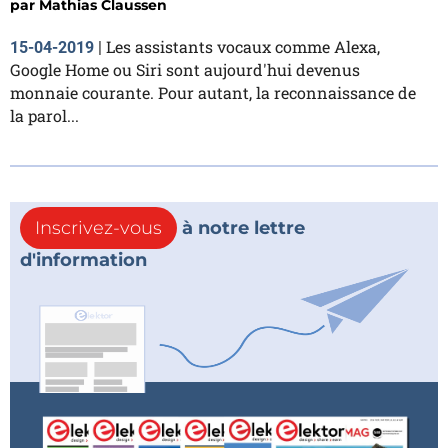
par
Mathias Claussen
Les assistants vocaux comme Alexa,
15-04-2019
|
Google Home ou Siri sont aujourd'hui devenus
monnaie courante. Pour autant, la reconnaissance de
la parol...
Inscrivez-vous
à notre lettre
d'information