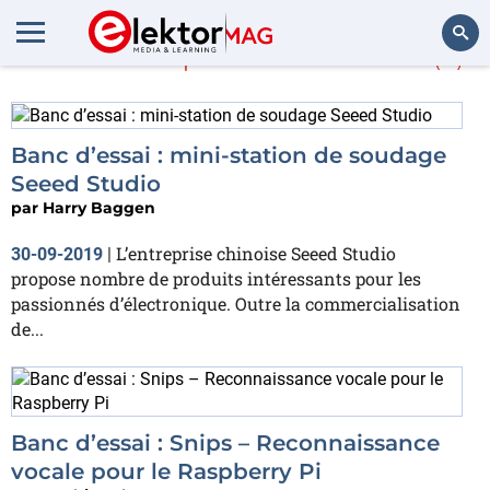
En savoir plus sur
Seeed
(2)
Rechercher
Banc d’essai : mini-station de soudage
Seeed Studio
par
Harry Baggen
L’entreprise chinoise Seeed Studio
30-09-2019
|
propose nombre de produits intéressants pour les
passionnés d’électronique. Outre la commercialisation
de...
Banc d’essai : Snips – Reconnaissance
vocale pour le Raspberry Pi