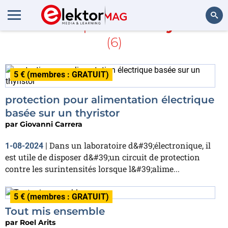
En savoir plus sur
Thyristor
(6)
Rechercher
5 € (membres : GRATUIT)
protection pour alimentation électrique
basée sur un thyristor
par
Giovanni Carrera
Dans un laboratoire d&#39;électronique, il
1-08-2024
|
est utile de disposer d&#39;un circuit de protection
contre les surintensités lorsque l&#39;alime...
5 € (membres : GRATUIT)
Tout mis ensemble
par
Roel Arits