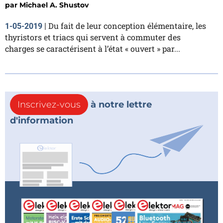
par
Michael A. Shustov
Du fait de leur conception élémentaire, les
1-05-2019
|
thyristors et triacs qui servent à commuter des
charges se caractérisent à l’état « ouvert » par...
Inscrivez-vous
à notre lettre
d'information