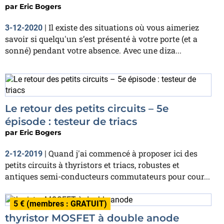
par
Eric Bogers
Il existe des situations où vous aimeriez
3-12-2020
|
savoir si quelqu'un s’est présenté à votre porte (et a
sonné) pendant votre absence. Avec une diza...
Le retour des petits circuits – 5e
épisode : testeur de triacs
par
Eric Bogers
Quand j'ai commencé à proposer ici des
2-12-2019
|
petits circuits à thyristors et triacs, robustes et
antiques semi-conducteurs commutateurs pour cour...
5 € (membres : GRATUIT)
thyristor MOSFET à double anode