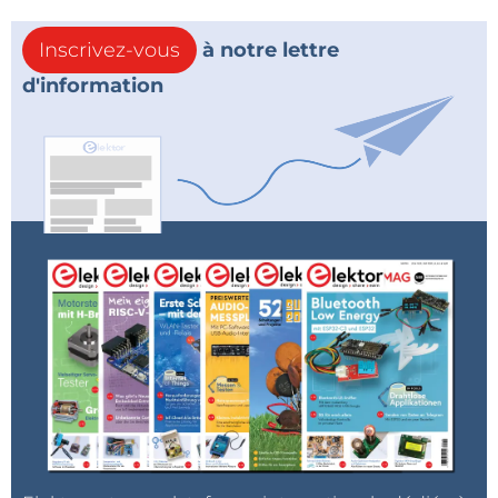
Inscrivez-vous
à notre lettre
d'information