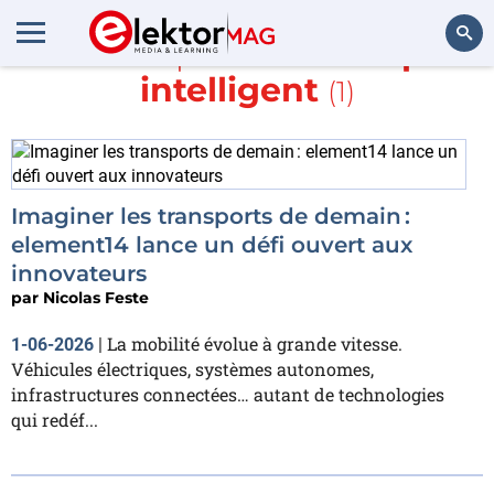
En savoir plus sur
transport
intelligent
(1)
Rechercher
Imaginer les transports de demain :
element14 lance un défi ouvert aux
innovateurs
par
Nicolas Feste
La mobilité évolue à grande vitesse.
1-06-2026
|
Véhicules électriques, systèmes autonomes,
infrastructures connectées… autant de technologies
qui redéf...