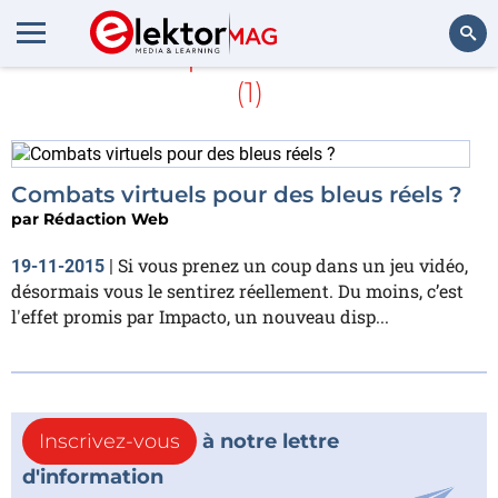
En savoir plus sur
virtuelle
(1)
Rechercher
Combats virtuels pour des bleus réels ?
par
Rédaction Web
Si vous prenez un coup dans un jeu vidéo,
19-11-2015
|
désormais vous le sentirez réellement. Du moins, c’est
l'effet promis par Impacto, un nouveau disp...
Inscrivez-vous
à notre lettre
d'information