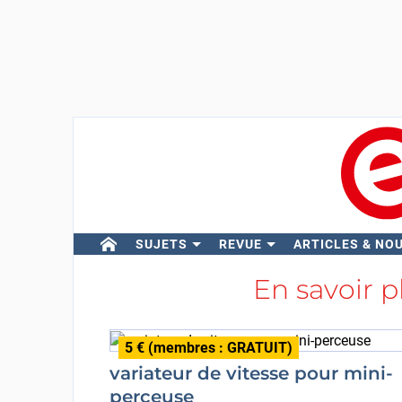
SUJETS
REVUE
ARTICLES & NO
En savoir p
5 € (membres : GRATUIT)
variateur de vitesse pour mini-
perceuse