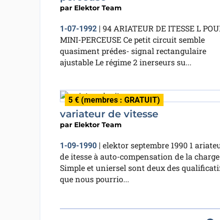
par
Elektor Team
94 ARIATEUR DE ITESSE L POU
1-07-1992
|
MINI-PERCEUSE Ce petit circuit semble
quasiment prédes- signal rectangulaire
ajustable Le régime 2 inerseurs su...
5 € (membres : GRATUIT)
variateur de vitesse
par
Elektor Team
elektor septembre 1990 1 ariate
1-09-1990
|
de itesse à auto-compensation de la charge
Simple et uniersel sont deux des qualificati
que nous pourrio...