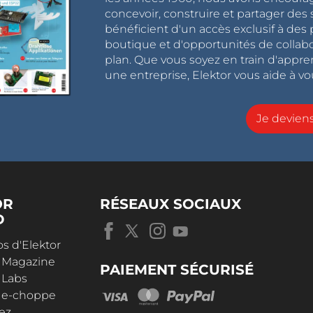
concevoir, construire et partager de
bénéficient d'un accès exclusif à des 
boutique et d'opportunités de collab
plan. Que vous soyez en train d'appr
une entreprise, Elektor vous aide à vou
Je devie
OR
RÉSEAUX SOCIAUX
D
s d'Elektor
r Magazine
PAIEMENT SÉCURISÉ
 Labs
r e-choppe
ez