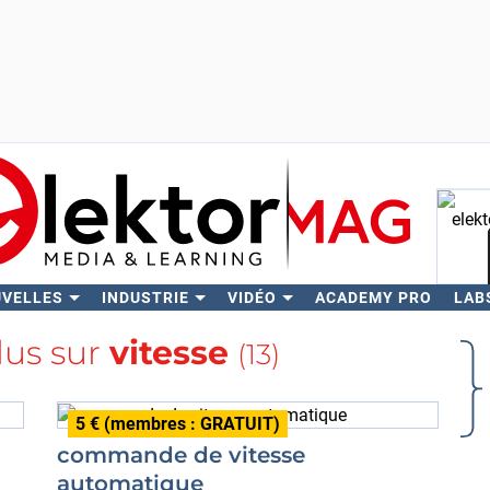
UVELLES
INDUSTRIE
VIDÉO
ACADEMY PRO
LAB
Rech
lus sur
vitesse
(13)
5 € (membres : GRATUIT)
commande de vitesse
automatique