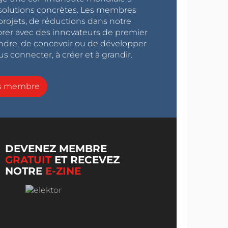
s solutions concrètes. Les membres
projets, de réductions dans notre
orer avec des innovateurs de premier
endre, de concevoir ou de développer
s connecter, à créer et à grandir.
ns membre
DEVENEZ MEMBRE
GRATUIT
ET RECEVEZ
NOTRE
E-ZINE