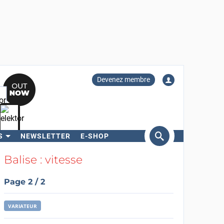
Devenez membre
S
NEWSLETTER
E-SHOP
ercher
Balise : vitesse
Page 2 / 2
VARIATEUR