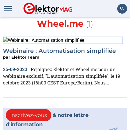
En savoir plus sur
Wheel.me
(1)
Rechercher
Webinaire : Automatisation simplifiée
par
Elektor Team
Rejoignez Elektor et Wheel.me pour un
25-09-2023
|
webinaire exclusif, "L'automatisation simplifiée", le 19
octobre 2023 (16h00 CEST Europe/Berlin). Nous...
Inscrivez-vous
à notre lettre
d'information