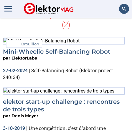
En savoir plus sur
Wheelie
(2)
Rechercher
Brouillon
Mini-Wheelie Self-Balancing Robot
par
ElektorLabs
Self-Balancing Robot (Elektor project
27-02-2024
|
240134)
elektor start-up challenge : rencontres
de trois types
par
Denis Meyer
Une compétition, c'est d'abord une
3-10-2019
|