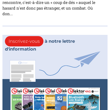
rencontre, c'est-à-dire un « coup de dés » auquel le
hasard n'est donc pas étranger, et un combat. Où
don...
Inscrivez-vous
à notre lettre
d'information