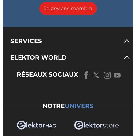
Je deviens membre
SERVICES
ELEKTOR WORLD
RÉSEAUX SOCIAUX
NOTRE
UNIVERS