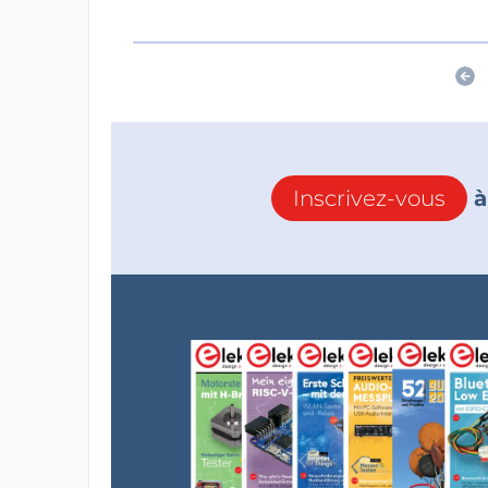
Inscrivez-vous
à