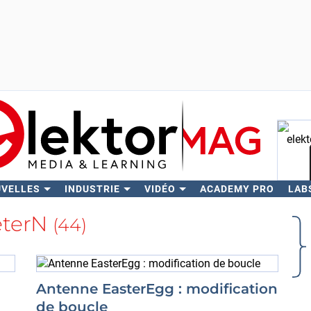
UVELLES
INDUSTRIE
VIDÉO
ACADEMY PRO
LAB
Rech
eterN
(44)
Antenne EasterEgg : modification
de boucle