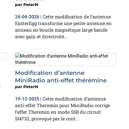
par
PeterN
Cette modification de l’antenne
24-04-2026
|
EasterEgg transforme une petite antenne en
anneau en boucle magnétique large bande
avec gain et directivité...
Modification d’antenne
MiniRadio anti-effet thérémine
a
par
PeterN
Cette modification d’antenne
19-12-2025
|
anti-effet Theremin pour MiniRadio corrige
l’effet Theremin en mode SSB du circuit
SI4732, provoqué par le cont...