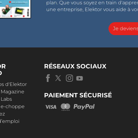
plan. Que vous soyez en train d'appr
une entreprise, Elektor vous aide à vou
Je devie
OR
RÉSEAUX SOCIAUX
D
s d'Elektor
r Magazine
PAIEMENT SÉCURISÉ
 Labs
r e-choppe
ez
d’emploi