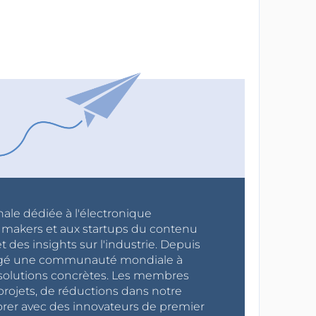
nale dédiée à l'électronique
x makers et aux startups du contenu
 des insights sur l'industrie. Depuis
ragé une communauté mondiale à
s solutions concrètes. Les membres
projets, de réductions dans notre
orer avec des innovateurs de premier