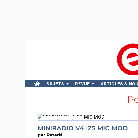
SUJETS
REVUE
ARTICLES & NO
P
Proposition
MINIRADIO V4 I2S MIC MOD
par
PeterN