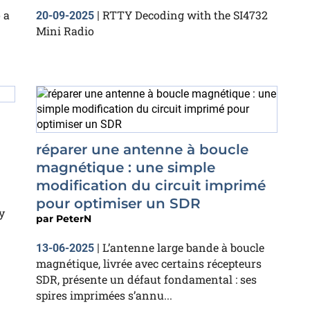
 a
RTTY Decoding with the SI4732
20-09-2025
|
Mini Radio
réparer une antenne à boucle
magnétique : une simple
modification du circuit imprimé
pour optimiser un SDR
y
par
PeterN
L’antenne large bande à boucle
13-06-2025
|
magnétique, livrée avec certains récepteurs
SDR, présente un défaut fondamental : ses
spires imprimées s’annu...