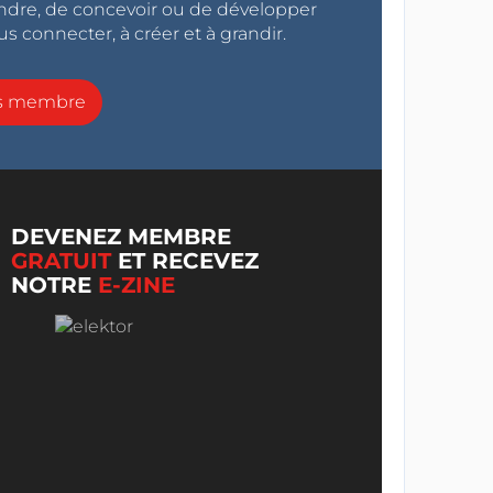
endre, de concevoir ou de développer
s connecter, à créer et à grandir.
ns membre
DEVENEZ MEMBRE
GRATUIT
ET RECEVEZ
NOTRE
E-ZINE