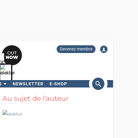
Devenez membre
S
NEWSLETTER
E-SHOP
ercher
Au sujet de l'auteur