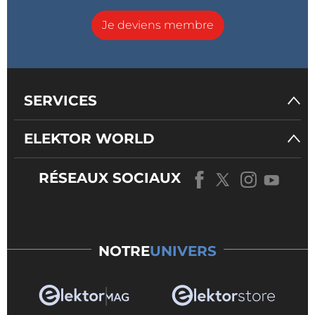
Je deviens membre
SERVICES
ELEKTOR WORLD
RÉSEAUX SOCIAUX
NOTRE
UNIVERS