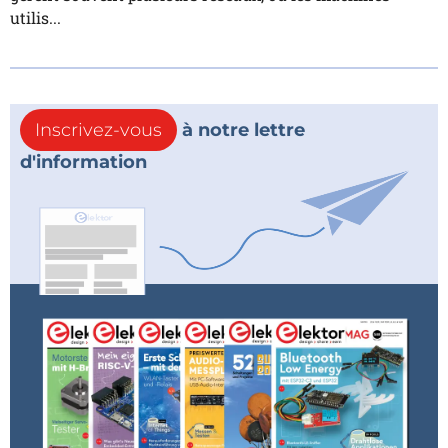
utilis...
Inscrivez-vous
à notre lettre
d'information