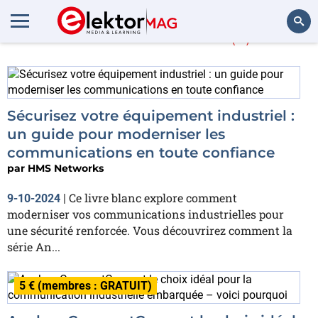
HMS Networks
(5)
Rechercher
Sécurisez votre équipement industriel :
un guide pour moderniser les
communications en toute confiance
par
HMS Networks
Ce livre blanc explore comment
9-10-2024
|
moderniser vos communications industrielles pour
une sécurité renforcée. Vous découvrirez comment la
série An...
5 € (membres : GRATUIT)