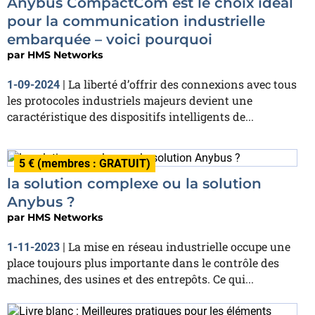
Anybus CompactCom est le choix idéal
pour la communication industrielle
embarquée – voici pourquoi
par
HMS Networks
La liberté d’offrir des connexions avec tous
1-09-2024
|
les protocoles industriels majeurs devient une
caractéristique des dispositifs intelligents de...
5 € (membres : GRATUIT)
la solution complexe ou la solution
Anybus ?
par
HMS Networks
La mise en réseau industrielle occupe une
1-11-2023
|
place toujours plus importante dans le contrôle des
machines, des usines et des entrepôts. Ce qui...