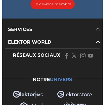
Je deviens membre
SERVICES
ELEKTOR WORLD
RÉSEAUX SOCIAUX
NOTRE
UNIVERS