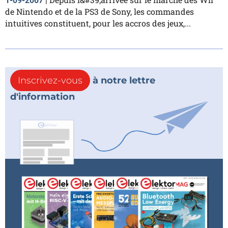
1-09-2007
|
de Nintendo et de la PS3 de Sony, les commandes
intuitives constituent, pour les accros des jeux,...
Inscrivez-vous
à notre lettre
d'information