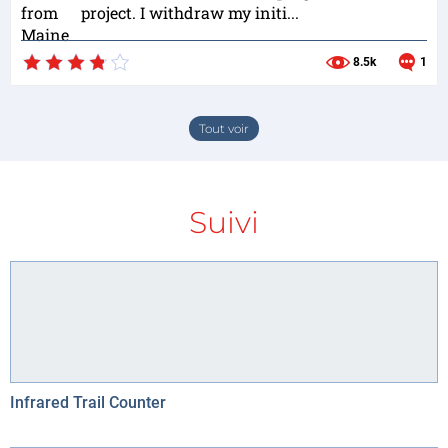
project. I withdraw my initi...
8.5k
1
Tout voir
Suivi
Infrared Trail Counter