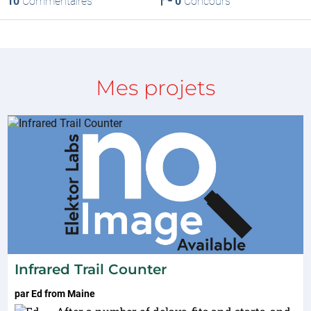
10
Commentaires
0
Concours
Mes projets
Infrared Trail Counter
par
Ed from Maine