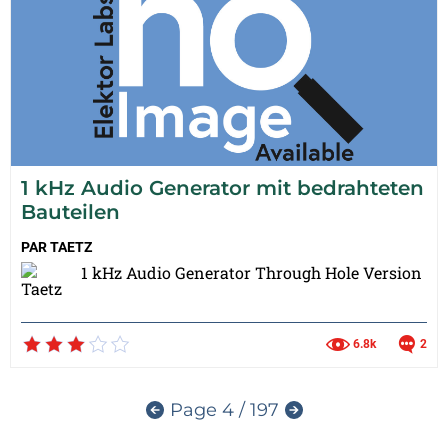
1 kHz Audio Generator mit bedrahteten
Bauteilen
PAR
TAETZ
1 kHz Audio Generator Through Hole Version
6.8k
2
Page 4 / 197