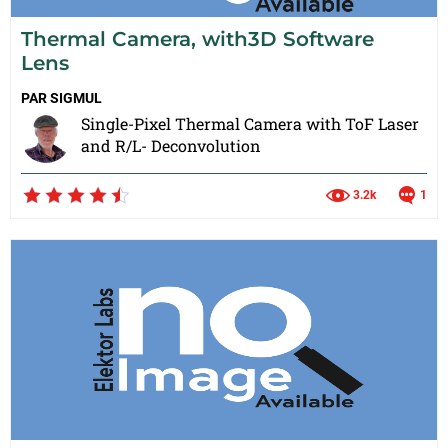
Thermal Camera, with3D Software
Lens
PAR
SIGMUL
Single-Pixel Thermal Camera with ToF Laser
and R/L- Deconvolution
3.2k
1