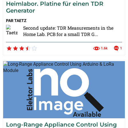
Heimlabor. Platine für einen TDR
Generator
PAR
TAETZ
Second update: TDR Measurements in the
Home Lab. PCB for a small TDR G...
1.6k
1
Long-Range Appliance Control Using