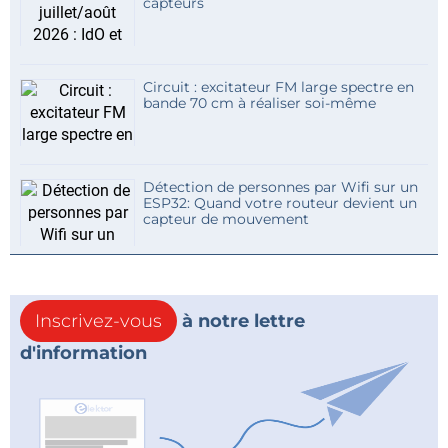
capteurs
Circuit : excitateur FM large spectre en
bande 70 cm à réaliser soi-même
Détection de personnes par Wifi sur un
ESP32: Quand votre routeur devient un
capteur de mouvement
Inscrivez-vous
à notre lettre
d'information