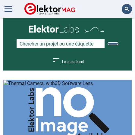
Rechercher
Elektor
Labs
Le plus récent