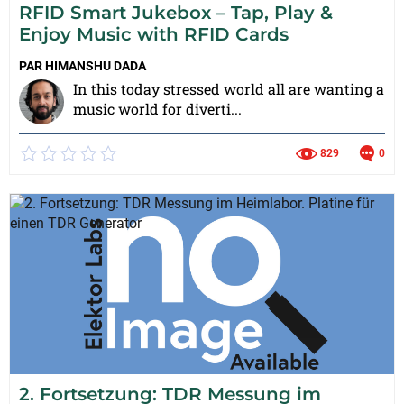
RFID Smart Jukebox – Tap, Play &
Enjoy Music with RFID Cards
PAR
HIMANSHU DADA
In this today stressed world all are wanting a
music world for diverti...
829
0
2. Fortsetzung: TDR Messung im