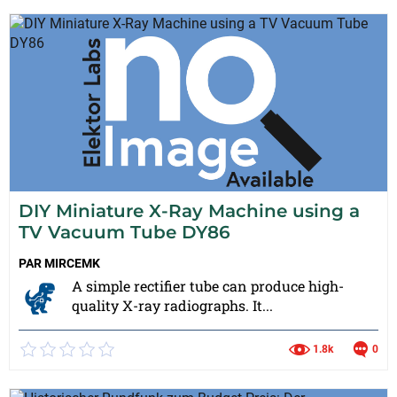
DIY Miniature X-Ray Machine using a
TV Vacuum Tube DY86
PAR
MIRCEMK
A simple rectifier tube can produce high-
quality X-ray radiographs. It...
1.8k
0