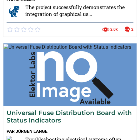
The project successfully demonstrates the
integration of graphical us...
2.0k
2
Universal Fuse Distribution Board with
Status Indicators
PAR
JÜRGEN LANGE
Troubleshooting electrical systems often