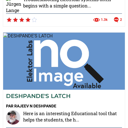
begins with a simple question...
1.3k
2
DESHPANDE'S LATCH
PAR
RAJEEV N DESHPANDE
Here is an interesting Educational tool that
helps the students, the h...