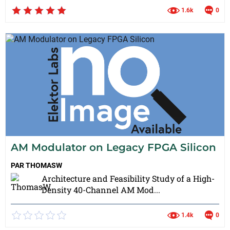
1.6k
0
AM Modulator on Legacy FPGA Silicon
PAR
THOMASW
Architecture and Feasibility Study of a High-
Density 40-Channel AM Mod...
1.4k
0