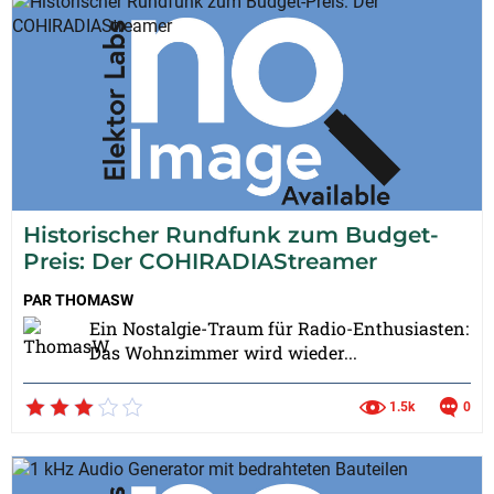
Historischer Rundfunk zum Budget-
Preis: Der COHIRADIAStreamer
PAR
THOMASW
Ein Nostalgie-Traum für Radio-Enthusiasten:
Das Wohnzimmer wird wieder...
1.5k
0