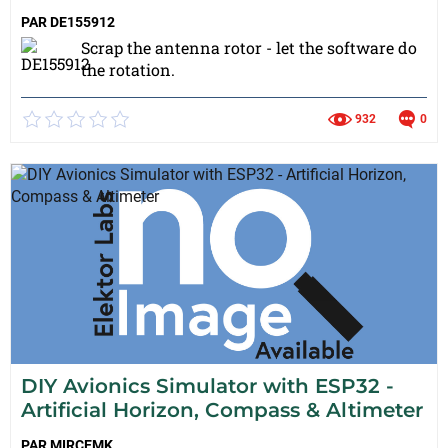
PAR
DE155912
Scrap the antenna rotor - let the software do
the rotation.
932
0
DIY Avionics Simulator with ESP32 -
Artificial Horizon, Compass & Altimeter
PAR
MIRCEMK