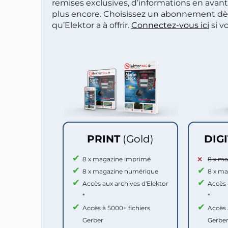
remises exclusives, d’informations en avan
plus encore. Choisissez un abonnement dè
qu’Elektor a à offrir.
Connectez-vous ici
si v
PRINT
(Gold)
DIG
8 x magazine imprimé
8 x m
8 x magazine numérique
8 x m
Accès aux archives d'Elektor
Accès 
*
*
Accès à 5000+ fichiers
Accès 
Gerber
Gerbe