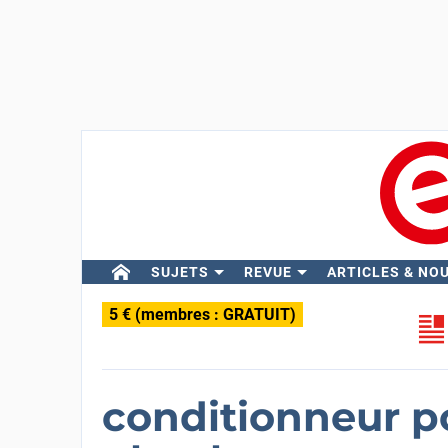
SUJETS
REVUE
ARTICLES & NO
5 € (membres : GRATUIT)
conditionneur po