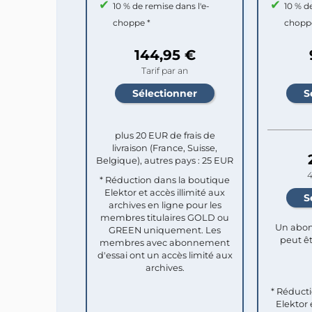
10 % de remise dans l'e-
10 % d
choppe *
chopp
144,95 €
Tarif par an
plus 20 EUR de frais de
livraison (France, Suisse,
Belgique), autres pays : 25 EUR
4
* Réduction dans la boutique
Elektor et accès illimité aux
archives en ligne pour les
membres titulaires GOLD ou
Un abon
GREEN uniquement. Les
peut êt
membres avec abonnement
d'essai ont un accès limité aux
archives.
* Réduct
Elektor 