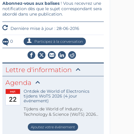
Abonnez-vous aux balises
! Vous recevrez une
notification dès que le sujet correspondant sera
abordé dans une publication.
Dernière mise à jour : 28-06-2016
0
Participez à la conversation
Lettre d'information
Agenda
Ontdek de World of Electronics
sept.
tijdens WoTS 2026 (4 jour
22
événement)
Tijdens de World of Industry,
Technology & Science (WoTS) 2026
staat de World of Electronics volledi
Ajoutez votre événement