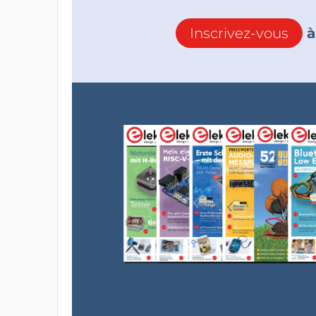
Inscrivez-vous
à