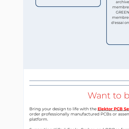
archive
membres 
GREEN 
membres
d'essai o
Want to b
Bring your design to life with the
Elektor PCB Se
order professionally manufactured PCBs or asse
platform.