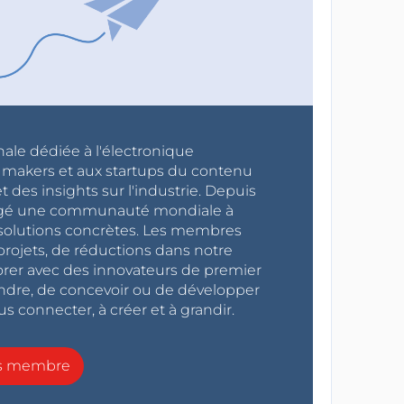
nale dédiée à l'électronique
x makers et aux startups du contenu
 des insights sur l'industrie. Depuis
ragé une communauté mondiale à
s solutions concrètes. Les membres
projets, de réductions dans notre
orer avec des innovateurs de premier
endre, de concevoir ou de développer
s connecter, à créer et à grandir.
ns membre