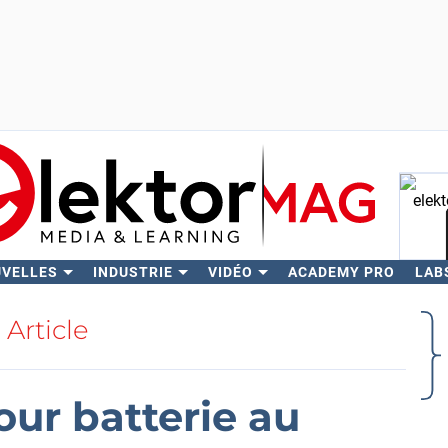
UVELLES
INDUSTRIE
VIDÉO
ACADEMY PRO
LAB
Rech
Article
ur batterie au