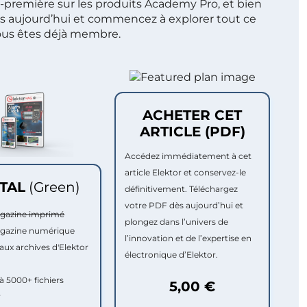
t-première sur les produits Academy Pro, et bien
s aujourd’hui et commencez à explorer tout ce
ous êtes déjà membre.
ACHETER CET
ARTICLE (PDF)
Accédez immédiatement à cet
article Elektor et conservez-le
ITAL
(Green)
définitivement. Téléchargez
votre PDF dès aujourd’hui et
agazine imprimé
plongez dans l’univers de
agazine numérique
l’innovation et de l’expertise en
aux archives d'Elektor
électronique d’Elektor.
à 5000+ fichiers
5,00 €
r