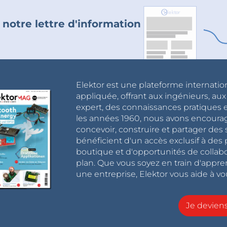
 notre lettre d'information
Elektor est une plateforme internatio
appliquée, offrant aux ingénieurs, au
expert, des connaissances pratiques et
les années 1960, nous avons encou
concevoir, construire et partager de
bénéficient d'un accès exclusif à des 
boutique et d'opportunités de collab
plan. Que vous soyez en train d'appr
une entreprise, Elektor vous aide à vou
Je devie