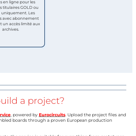
s en ligne pour les
titulaires GOLD ou
uniquement. Les
 avec abonnement
nt un accès limité aux
archives.
uild a project?
rvice
, powered by
Eurocircuits
. Upload the project files and
mbled boards through a proven European production