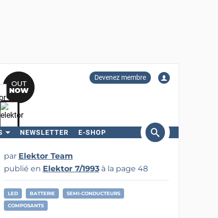
Devenez membre
S
NEWSLETTER
E-SHOP
ercher
par
Elektor Team
publié en
Elektor 7/1993
à la page 48
LED
BATTERIE
SEMI-CONDUCTEURS
COMPOSANTS