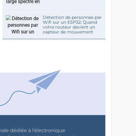
Détection de personnes par
Wifi sur un ESP32: Quand
votre routeur devient un
capteur de mouvement
nale dédiée à l'électronique