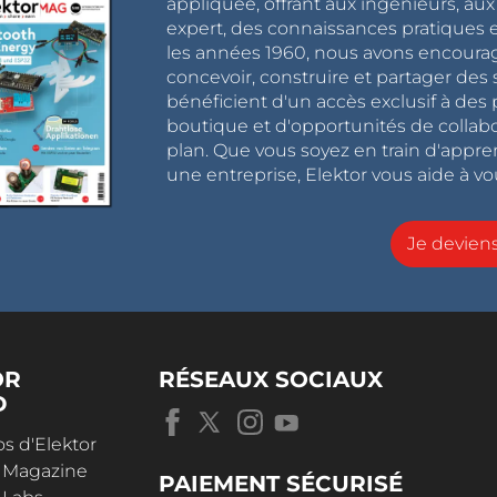
appliquée, offrant aux ingénieurs, au
expert, des connaissances pratiques et
les années 1960, nous avons encou
concevoir, construire et partager de
bénéficient d'un accès exclusif à des 
boutique et d'opportunités de collab
plan. Que vous soyez en train d'appr
une entreprise, Elektor vous aide à vou
Je devie
OR
RÉSEAUX SOCIAUX
D
s d'Elektor
r Magazine
PAIEMENT SÉCURISÉ