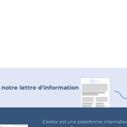
 notre lettre d'information
Elektor est une plateforme internatio