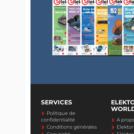
SERVICES
ELEKT
WORL
Politique de
confidentialité
A propo
Conditions générales
Elekto