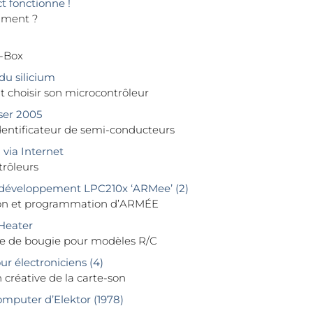
ct fonctionne !
mment ?
a-Box
u silicium
choisir son microcontrôleur
ser 2005
dentificateur de semi-conducteurs
via Internet
trôleurs
développement LPC210x ‘ARMee’ (2)
ion et programmation d’ARMÉE
Heater
e de bougie pour modèles R/C
r électroniciens (4)
n créative de la carte-son
puter d’Elektor (1978)