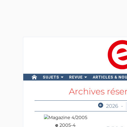
SUJETS
REVUE
ARTICLES & NO
Archives rés
2026
-
e
2005-4