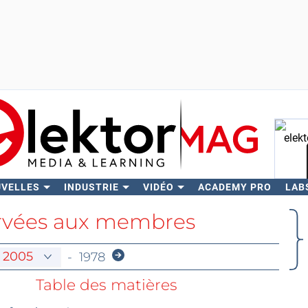
UVELLES
INDUSTRIE
VIDÉO
ACADEMY PRO
LAB
Rech
ervées aux membres
-
1978
Table des matières