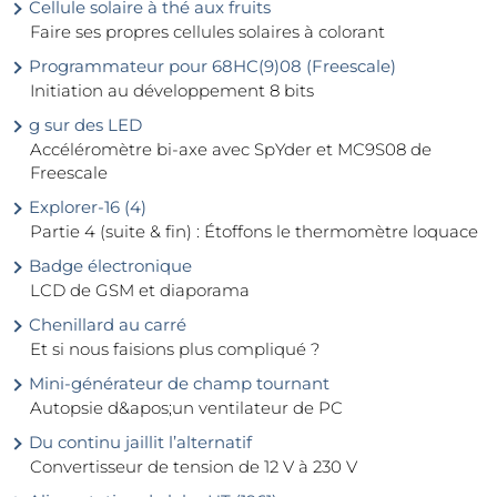
Cellule solaire à thé aux fruits
Faire ses propres cellules solaires à colorant
Programmateur pour 68HC(9)08 (Freescale)
Initiation au développement 8 bits
g sur des LED
Accéléromètre bi-axe avec SpYder et MC9S08 de
Freescale
Explorer-16 (4)
Partie 4 (suite & fin) : Étoffons le thermomètre loquace
Badge électronique
LCD de GSM et diaporama
Chenillard au carré
Et si nous faisions plus compliqué ?
Mini-générateur de champ tournant
Autopsie d&apos;un ventilateur de PC
Du continu jaillit l’alternatif
Convertisseur de tension de 12 V à 230 V