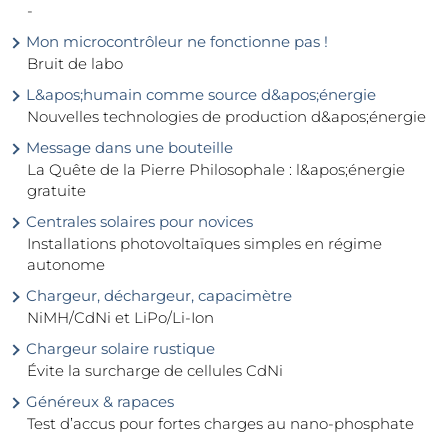
-
Mon microcontrôleur ne fonctionne pas !
Bruit de labo
L&apos;humain comme source d&apos;énergie
Nouvelles technologies de production d&apos;énergie
Message dans une bouteille
La Quête de la Pierre Philosophale : l&apos;énergie
gratuite
Centrales solaires pour novices
Installations photovoltaïques simples en régime
autonome
Chargeur, déchargeur, capacimètre
NiMH/CdNi et LiPo/Li-Ion
Chargeur solaire rustique
Évite la surcharge de cellules CdNi
Généreux & rapaces
Test d’accus pour fortes charges au nano-phosphate