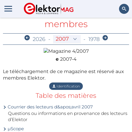
Archives réservées aux
membres
Rechercher
2026
-
-
1978
e
2007-4
Le téléchargement de ce magazine est réservé aux
membres Elektor.
Identification
Table des matières
Courrier des lecteurs d&apos;avril 2007
Questions ou informations en provenance des lecteurs
d’Elektor
µScope