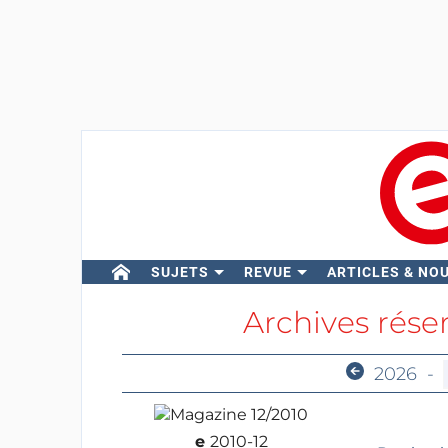
SUJETS
REVUE
ARTICLES & NO
Archives rés
2026
-
e
2010-12