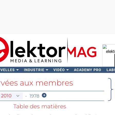
UVELLES
INDUSTRIE
VIDÉO
ACADEMY PRO
LAB
Rech
ervées aux membres
-
1978
Table des matières