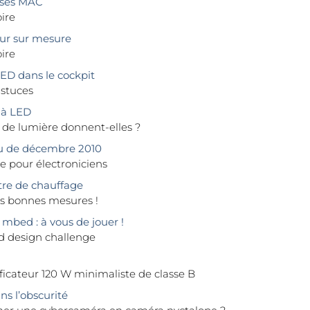
sses MAC
ire
ur sur mesure
ire
ED dans le cockpit
astuces
 à LED
de lumière donnent-elles ?
 de décembre 2010
e pour électroniciens
re de chauffage
es bonnes mesures !
mbed : à vous de jouer !
 design challenge
icateur 120 W minimaliste de classe B
ns l’obscurité