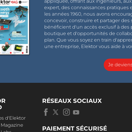
appliquée, offrant aux ingénieurs, au
expert, des connaissances pratiques et
les années 1960, nous avons encou
concevoir, construire et partager de
bénéficient d'un accès exclusif à des 
boutique et d'opportunités de collab
plan. Que vous soyez en train d'appr
une entreprise, Elektor vous aide à vou
Je devie
OR
RÉSEAUX SOCIAUX
D
s d'Elektor
r Magazine
PAIEMENT SÉCURISÉ