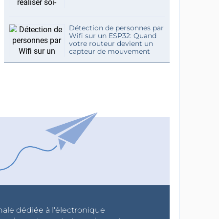
Détection de personnes par
Wifi sur un ESP32: Quand
votre routeur devient un
capteur de mouvement
nale dédiée à l'électronique