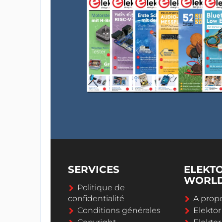
SERVICES
ELEKT
WORL
Politique de
confidentialité
A propo
Conditions générales
Elekto