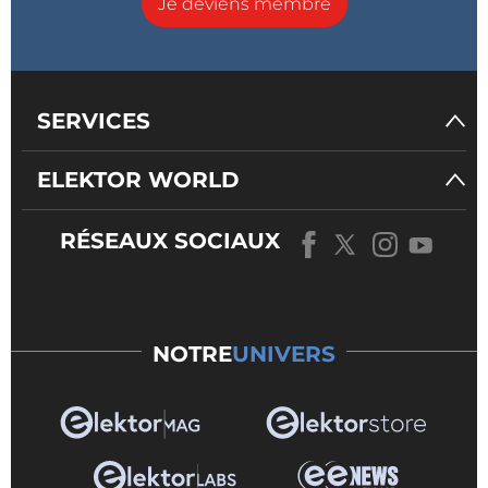
Je deviens membre
SERVICES
ELEKTOR WORLD
RÉSEAUX SOCIAUX
NOTRE
UNIVERS