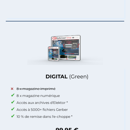
DIGITAL
(Green)
8 x magazine imprimé
8 x magazine numérique
Accès aux archives d'Elektor *
Accès à 5000+ fichiers Gerber
10 % de remise dans l'e-choppe *
99,95 €