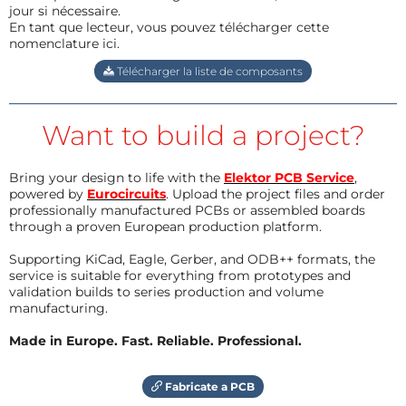
jour si nécessaire.
En tant que lecteur, vous pouvez télécharger cette
nomenclature ici.
Télécharger la liste de composants
Want to build a project?
Bring your design to life with the
Elektor PCB Service
,
powered by
Eurocircuits
. Upload the project files and order
professionally manufactured PCBs or assembled boards
through a proven European production platform.
Supporting KiCad, Eagle, Gerber, and ODB++ formats, the
service is suitable for everything from prototypes and
validation builds to series production and volume
manufacturing.
Made in Europe. Fast. Reliable. Professional.
Fabricate a PCB