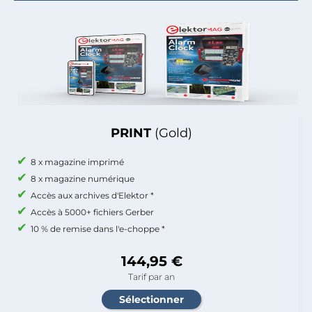
PRINT
(Gold)
8 x magazine imprimé
8 x magazine numérique
Accès aux archives d'Elektor *
Accès à 5000+ fichiers Gerber
10 % de remise dans l'e-choppe *
144,95 €
Tarif par an