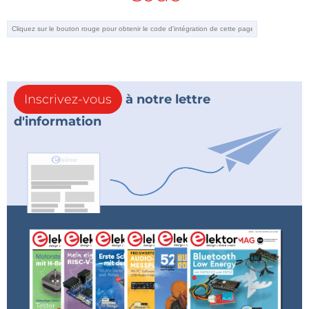
Inscrivez-vous
à notre lettre
d'information