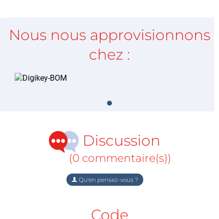
Nous nous approvisionnons
chez :
Discussion
(0 commentaire(s))
Qu'en pensez-vous ?
Code