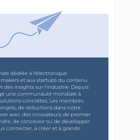
nale dédiée à l'électronique
x makers et aux startups du contenu
 des insights sur l'industrie. Depuis
ragé une communauté mondiale à
s solutions concrètes. Les membres
projets, de réductions dans notre
orer avec des innovateurs de premier
endre, de concevoir ou de développer
s connecter, à créer et à grandir.