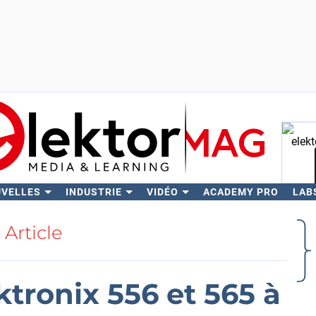
UVELLES
INDUSTRIE
VIDÉO
ACADEMY PRO
LAB
Rech
Article
ktronix 556 et 565 à