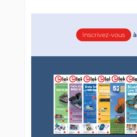
Inscrivez-vous
à