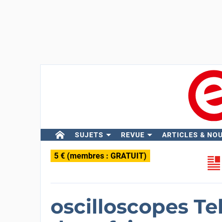
SUJETS
REVUE
ARTICLES & NO
5 € (membres : GRATUIT)
oscilloscopes Te