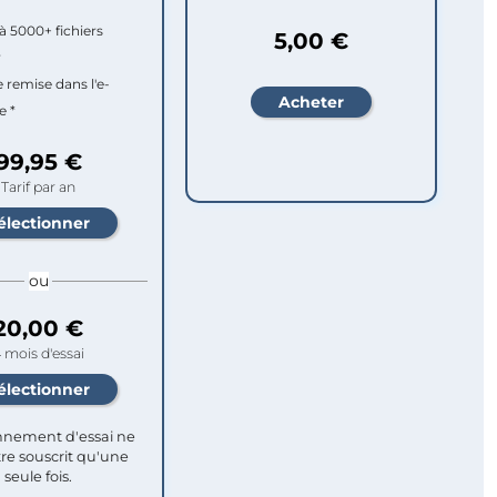
à 5000+ fichiers
5,00 €
r
e remise dans l'e-
e *
99,95 €
Tarif par an
ou
20,00 €
 mois d'essai
nement d'essai ne
re souscrit qu'une
seule fois.​