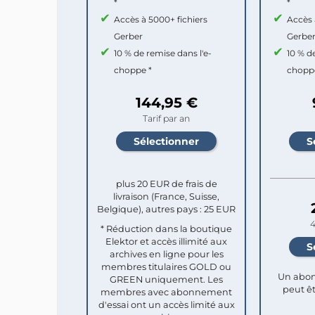
*
*
Accès à 5000+ fichiers
Accès 
Gerber
Gerbe
10 % de remise dans l'e-
10 % d
choppe *
chopp
144,95 €
Tarif par an
plus 20 EUR de frais de
livraison (France, Suisse,
Belgique), autres pays : 25 EUR
4
* Réduction dans la boutique
Elektor et accès illimité aux
archives en ligne pour les
membres titulaires GOLD ou
Un abon
GREEN uniquement. Les
peut êt
membres avec abonnement
d'essai ont un accès limité aux