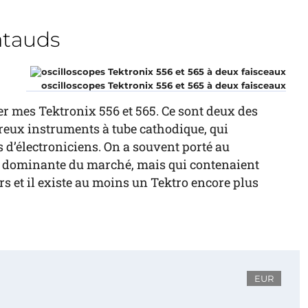
atauds
oscilloscopes Tektronix 556 et 565 à deux faisceaux
er mes Tektronix 556 et 565. Ce sont deux des
éreux instruments à tube cathodique, qui
s d’électroniciens. On a souvent porté au
ue dominante du marché, mais qui contenaient
et il existe au moins un Tektro encore plus
EUR