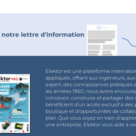
 notre lettre d'information
Elektor est une plateforme internatio
appliquée, offrant aux ingénieurs, au
expert, des connaissances pratiques et
les années 1960, nous avons encou
concevoir, construire et partager de
bénéficient d'un accès exclusif à des 
boutique et d'opportunités de collab
plan. Que vous soyez en train d'appr
une entreprise, Elektor vous aide à vou