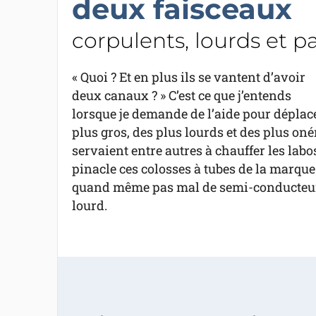
deux faisceaux
corpulents, lourds et p
« Quoi ? Et en plus ils se vantent d’avoir
deux canaux ? » C’est ce que j’entends
lorsque je demande de l’aide pour déplac
plus gros, des plus lourds et des plus on
servaient entre autres à chauffer les labo
pinacle ces colosses à tubes de la marq
quand même pas mal de semi-conducteurs 
lourd.