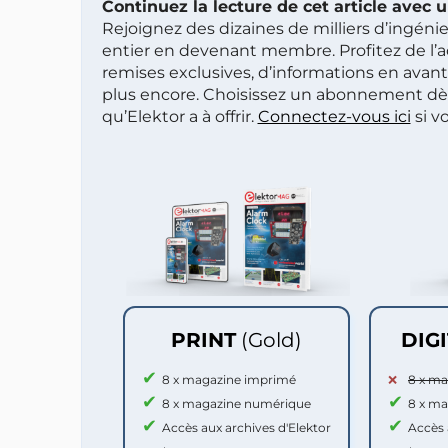
Continuez la lecture de cet article avec
Rejoignez des dizaines de milliers d’ingén
entier en devenant membre. Profitez de l’a
remises exclusives, d’informations en avan
plus encore. Choisissez un abonnement dè
qu’Elektor a à offrir.
Connectez-vous ici
si v
PRINT
(Gold)
DIG
8 x magazine imprimé
8 x m
8 x magazine numérique
8 x m
Accès aux archives d'Elektor
Accès 