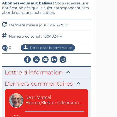
Abonnez-vous aux balises
! Vous recevrez une
notification dès que le sujet correspondant sera
abordé dans une publication.
Dernière mise à jour : 29-12-2017
Numéro éditorial : 160402-I-F
0
Participez à la conversation
Lettre d'information
Derniers commentaires
Dear Marcel
Hariga,Elektor’s decision
to republish...