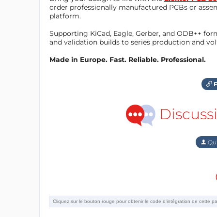
order professionally manufactured PCBs or asse
platform.
Supporting KiCad, Eagle, Gerber, and ODB++ forma
and validation builds to series production and v
Made in Europe. Fast. Reliable. Professional.
F
Discuss
Qu'