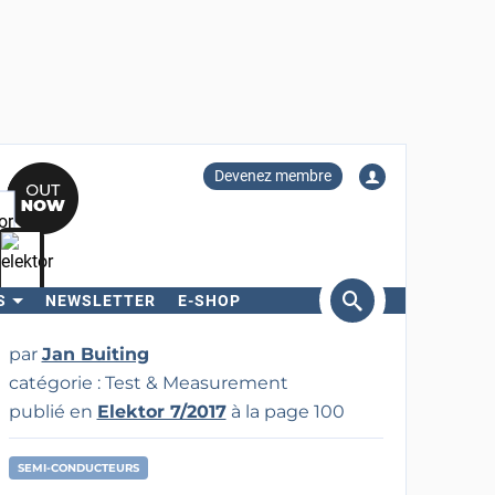
Devenez membre
S
NEWSLETTER
E-SHOP
ercher
par
Jan Buiting
catégorie : Test & Measurement
publié en
Elektor 7/2017
à la page 100
SEMI-CONDUCTEURS