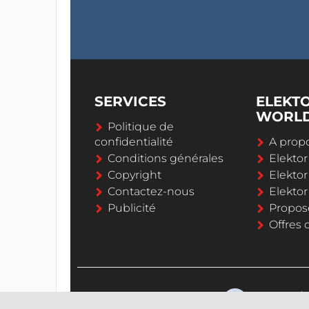
SERVICES
ELEKT
WORL
Politique de
confidentialité
A propo
Conditions générales
Elekto
Copyright
Elektor
Contactez-nous
Elekto
Publicité
Propos
Offres 