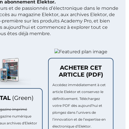
 un abonnement Elektor.
ieurs et de passionnés d’électronique dans le monde
ccès au magazine Elektor, aux archives Elektor, de
t-première sur les produits Academy Pro, et bien
s aujourd’hui et commencez à explorer tout ce
ous êtes déjà membre.
ACHETER CET
ARTICLE (PDF)
Accédez immédiatement à cet
article Elektor et conservez-le
ITAL
(Green)
définitivement. Téléchargez
votre PDF dès aujourd’hui et
agazine imprimé
plongez dans l’univers de
agazine numérique
l’innovation et de l’expertise en
aux archives d'Elektor
électronique d’Elektor.