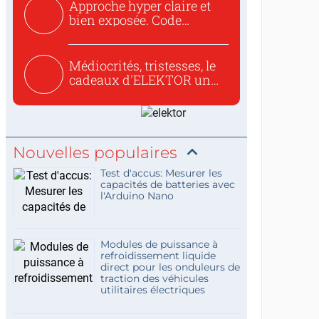
Approche hyper claire et
bien exposée. Code
concis...
Médiocrités, tristesses, le
cadeaux d'ELEKTOR un
c...
Nouvelles populaires
Test d'accus: Mesurer les
capacités de batteries avec
l'Arduino Nano
Modules de puissance à
refroidissement liquide
direct pour les onduleurs de
traction des véhicules
utilitaires électriques